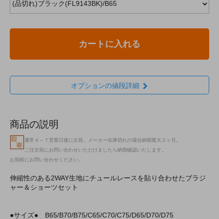
カートに入れる
オプションの値段詳細
商品の説明
通常４～７営業日後に出荷。メーカー在庫切れの場合納期最大２ヶ月。
ご注文前にお問い合わせいただけましたら納期確認いたします。
お気軽にお問い合わせください。
伸縮性のある2WAY生地にチュールレースを貼り合わせたブラジ
ャー＆ショーツセット
●サイズ● B65/B70/B75/C65/C70/C75/D65/D70/D75