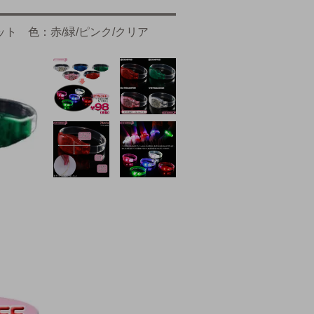
ット 色：赤/緑/ピンク/クリア