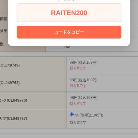
790円(税込869円)
RAITEN200
価格
98円(税込108円)
状況
残り2です
コードをコピー
数
98円(税込108円)
(CL049749)
残り0です
98円(税込108円)
(CL049763)
残り0です
98円(税込108円)
ンク(CL049770)
残り0です
98円(税込108円)
リア(CL049787)
残り2です