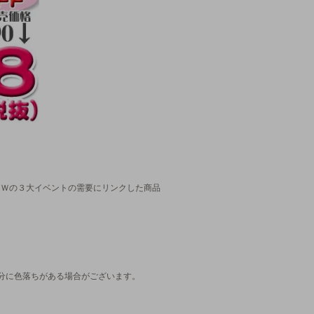
ン、ＨＷの３大イベントの需要にリンクした商品
分に色落ちがある場合がございます。