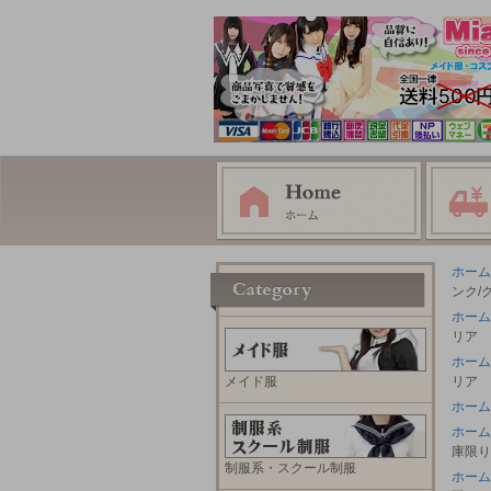
ホーム
ンク/
ホーム
リア
ホーム
メイド服
リア
ホーム
ホーム
庫限り
制服系・スクール制服
ホーム