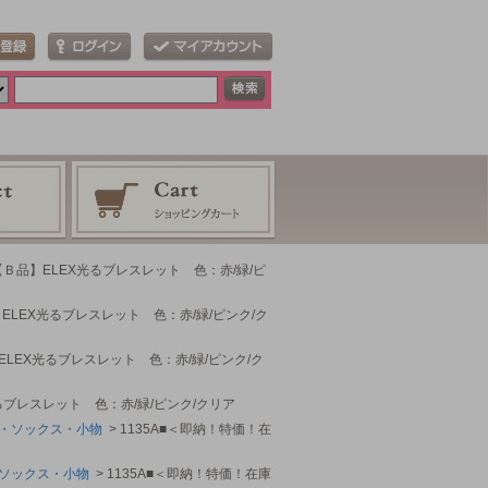
【Ｂ品】ELEX光るブレスレット 色：赤/緑/ピ
ELEX光るブレスレット 色：赤/緑/ピンク/ク
ELEX光るブレスレット 色：赤/緑/ピンク/ク
るブレスレット 色：赤/緑/ピンク/クリア
・ソックス・小物
> 1135A■＜即納！特価！在
ソックス・小物
> 1135A■＜即納！特価！在庫