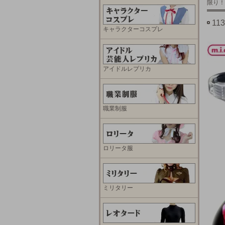
限り！
1
キャラクターコスプレ
アイドルレプリカ
職業制服
ロリータ服
ミリタリー