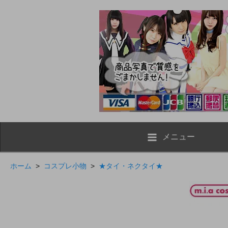
メニュー
ホーム
>
コスプレ小物
>
★タイ・ネクタイ★