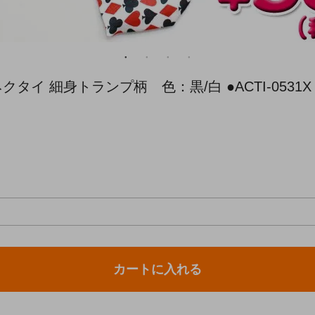
 細身トランプ柄 色：黒/白 ●ACTI-0531X・AC
カートに入れる