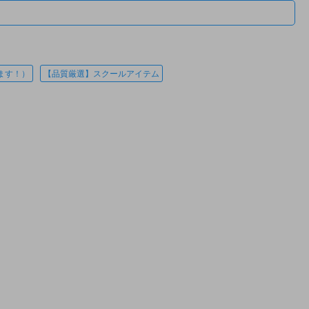
ます！）
【品質厳選】スクールアイテム