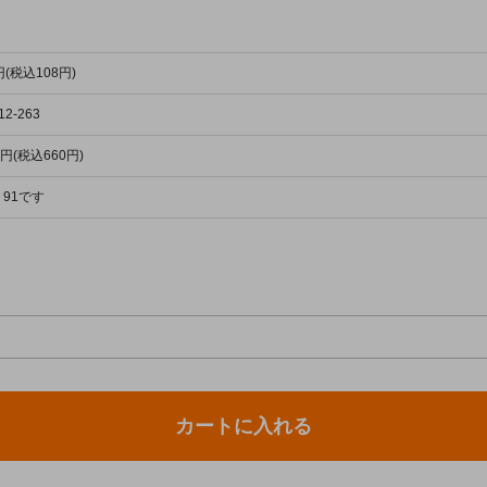
円(税込108円)
112-263
0円(税込660円)
91です
カートに入れる