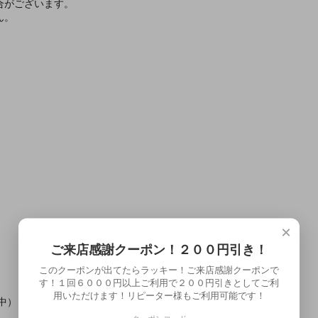
合がございます。
ん。
×
ご来店感謝クーポン！２００円引き！
このクーポンが出てたらラッキー！ご来店感謝クーポンで
す！１回６０００円以上ご利用で２００円引きとしてご利
用いただけます！リピーター様もご利用可能です！
中）