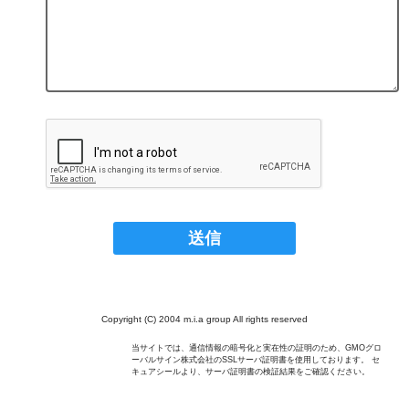
Copyright (C) 2004 m.i.a group All rights reserved
当サイトでは、通信情報の暗号化と実在性の証明のため、GMOグロ
ーバルサイン株式会社のSSLサーバ証明書を使用しております。 セ
キュアシールより、サーバ証明書の検証結果をご確認ください。