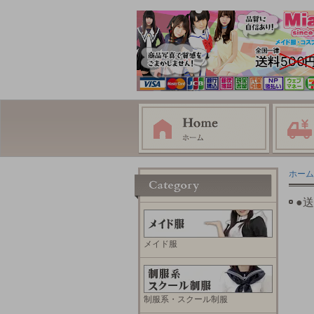
ホーム
●
メイド服
制服系・スクール制服