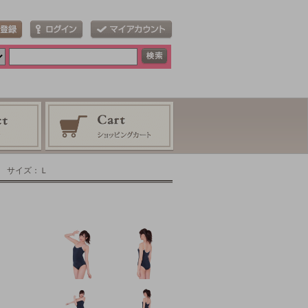
着 サイズ：Ｌ