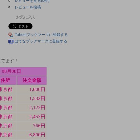
レビューを見る(0件)
レビューを投稿
お気に入り
Yahoo!ブックマークに登録する
はてなブックマークに登録する
れてます！