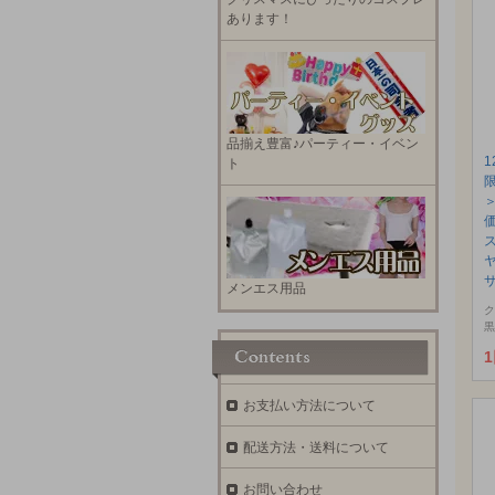
あります！
品揃え豊富♪パーティー・イベン
ト
サ
メンエス用品
ク
黒
お支払い方法について
配送方法・送料について
お問い合わせ