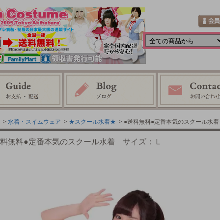
>
水着・スイムウェア
>
★スクール水着★
> ●送料無料●定番本気のスクール水
送料無料●定番本気のスクール水着 サイズ：Ｌ