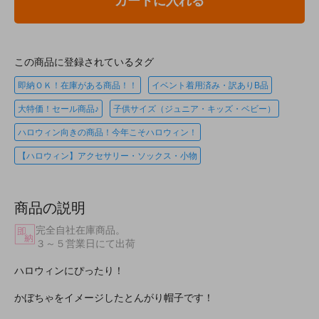
カートに入れる
この商品に登録されているタグ
即納ＯＫ！在庫がある商品！！
イベント着用済み・訳ありB品
大特価！セール商品♪
子供サイズ（ジュニア・キッズ・ベビー）
ハロウィン向きの商品！今年こそハロウィン！
【ハロウィン】アクセサリー・ソックス・小物
商品の説明
完全自社在庫商品。
３～５営業日にて出荷
ハロウィンにぴったり！
かぼちゃをイメージしたとんがり帽子です！