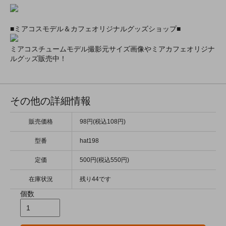
■ミアコスモデル＆カフェオリジナルグッズショップ■
ミアコスチュームモデル撮影元サイズ画像やミアカフェオリジナ
ルグッズ販売中！
その他の詳細情報
販売価格
98円(税込108円)
型番
hat198
定価
500円(税込550円)
在庫状況
残り44です
個数