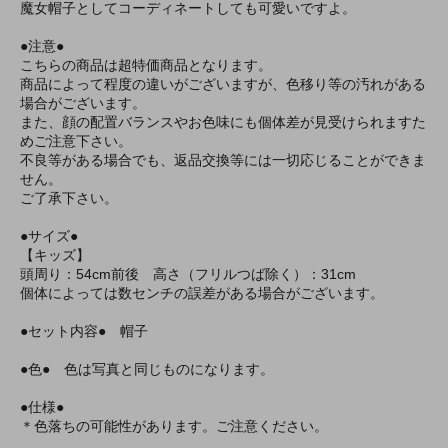
魔女帽子としてコーディネートしても可愛いですよ。
●注意●
こちらの商品は超特価商品となります。
商品によって程度の違いがございますが、色移り等の汚れがある
場合がございます。
また、顔の配置バランスやお色味にも個体差が見受けられますた
めご注意下さい。
不良等がある場合でも、返品交換等には一切応じることができま
せん。
ご了承下さい。
●サイズ●
【キッズ】
頭周り：54cm前後 高さ（フリルつば除く）：31cm
個体によっては数センチの誤差がある場合がございます。
●セット内容● 帽子
●色● 色は写真と同じものになります。
●仕様●
＊色落ちの可能性があります。ご注意ください。