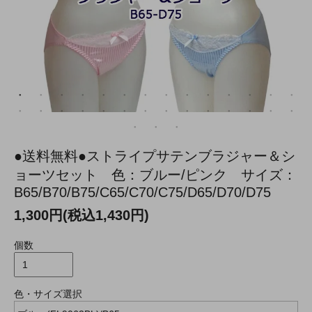
●送料無料●ストライプサテンブラジャー＆シ
ョーツセット 色：ブルー/ピンク サイズ：
B65/B70/B75/C65/C70/C75/D65/D70/D75
1,300円(税込1,430円)
個数
色・サイズ選択