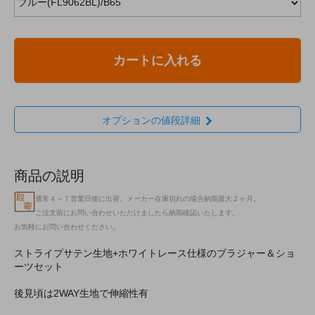
カートに入れる
オプションの値段詳細
商品の説明
通常４～７営業日後に出荷。メーカー在庫切れの場合納期最大２ヶ月。
ご注文前にお問い合わせいただけましたら納期確認いたします。
お気軽にお問い合わせください。
ストライプサテン生地+ホワイトレース仕様のブラジャー＆ショ
ーツセット
後見頃は2WAY生地で伸縮性有