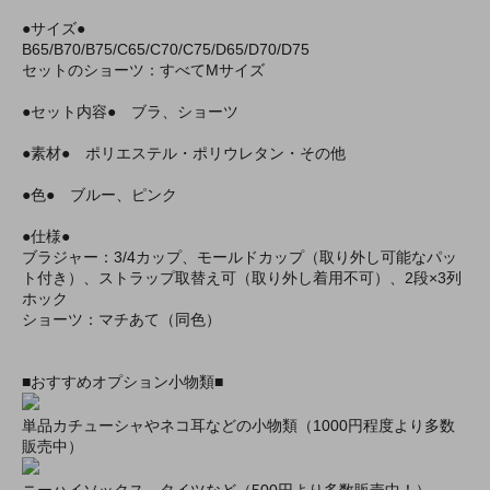
●サイズ●
B65/B70/B75/C65/C70/C75/D65/D70/D75
セットのショーツ：すべてMサイズ
●セット内容● ブラ、ショーツ
●素材● ポリエステル・ポリウレタン・その他
●色● ブルー、ピンク
●仕様●
ブラジャー：3/4カップ、モールドカップ（取り外し可能なパッ
ト付き）、ストラップ取替え可（取り外し着用不可）、2段×3列
ホック
ショーツ：マチあて（同色）
■おすすめオプション小物類■
単品カチューシャやネコ耳などの小物類（1000円程度より多数
販売中）
ニーハイソックス、タイツなど（500円より多数販売中！）