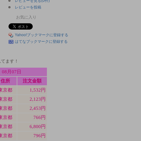
レビューを見る(0件)
レビューを投稿
お気に入り
Yahoo!ブックマークに登録する
はてなブックマークに登録する
れてます！