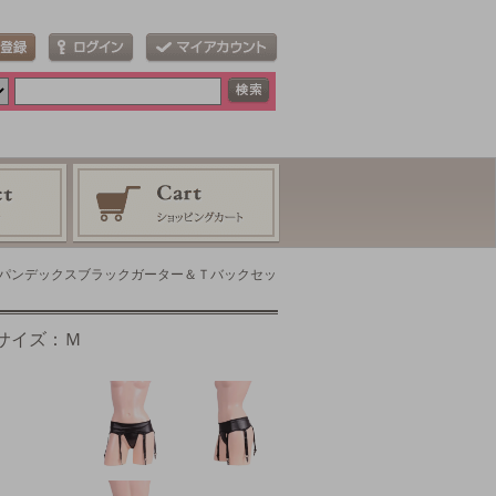
●スパンデックスブラックガーター＆Ｔバックセッ
サイズ：Ｍ