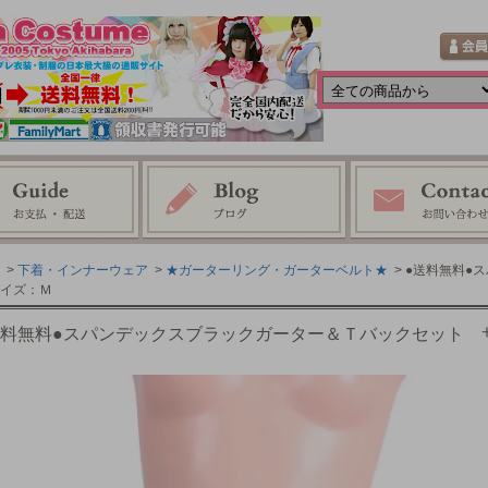
>
下着・インナーウェア
>
★ガーターリング・ガーターベルト★
> ●送料無料
イズ：Ｍ
送料無料●スパンデックスブラックガーター＆Ｔバックセット 