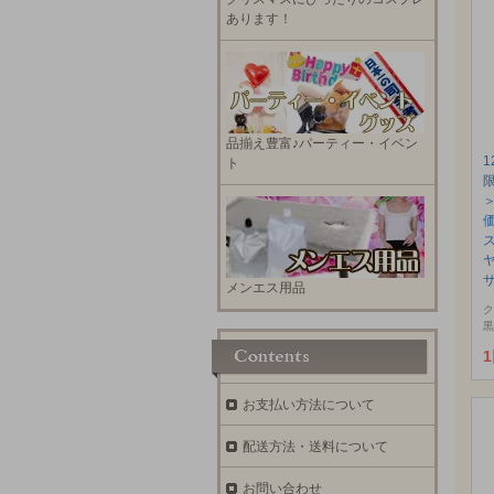
あります！
品揃え豊富♪パーティー・イベン
ト
サ
メンエス用品
ク
黒
お支払い方法について
配送方法・送料について
お問い合わせ