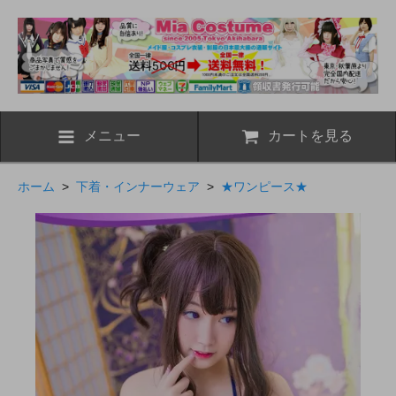
メニュー
カートを見る
ホーム
>
下着・インナーウェア
>
★ワンピース★