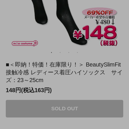
■＜即納！特価！在庫限り！＞ BeautySlimFit
接触冷感 レディース着圧ハイソックス サイ
ズ：23～25cm
148円(税込163円)
SOLD OUT