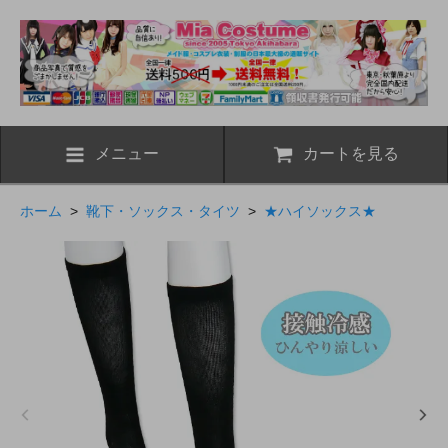
メニュー
カートを見る
ホーム
>
靴下・ソックス・タイツ
>
★ハイソックス★