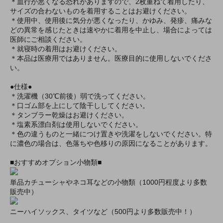
＊血行が悪くなる恐れがありますので、2枚重ねて着用したり、
サイズの合わないものを着用することはお避けください。
＊使用中、使用後に気分が悪くなったり、かゆみ、発疹、痛みな
どの異常を感じたときは速やかに着用を中止し、場合によっては
医師にご相談ください。
＊就寝時の着用はお避けください。
＊本品は医療用ではありません。医療目的に使用しないでくださ
い。
●仕様●
＊洗濯機（30℃前後）弱で洗ってください。
＊口ゴム部を上にして陰干ししてください。
＊タンブラー乾燥はお避けください。
＊塩素系漂白剤は使用しないでください。
＊色の違うものと一緒につけ置きや洗濯をしないでください。特
に濃色の場合は、色落ちや色移りの原因になることがあります。
■おすすめオプション小物類■
単品カチューシャやネコ耳などの小物類（1000円程度より多数
販売中）
ニーハイソックス、タイツなど（500円より多数販売中！）