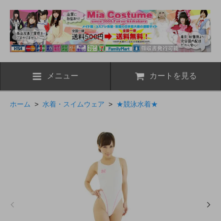
メニュー
カートを見る
ホーム
>
水着・スイムウェア
>
★競泳水着★