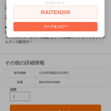
クーポンコード
RAITEN200
コードをコピー
■ミアコスモデル＆カフェオリジナルグッズショップ■
ミアコスチュームモデル撮影元サイズ画像やミアカフェオリジナ
ルグッズ販売中！
その他の詳細情報
販売価格
4,100円(税込4,510円)
型番
BW KF0014WH
個数