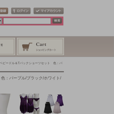
えベビードル＆Tバックショーツセット 色：パ
色：パープル/ブラック/ホワイト/