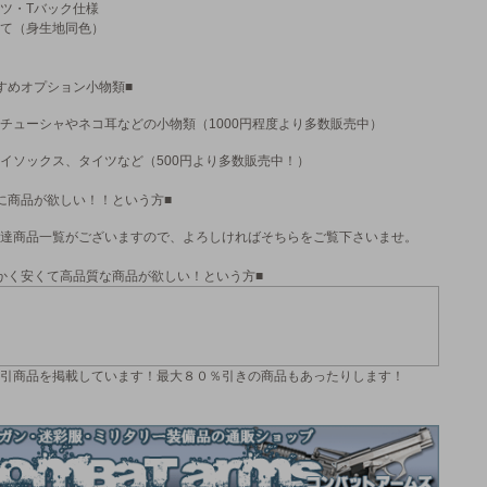
ツ・Tバック仕様
て（身生地同色）
すめオプション小物類■
チューシャやネコ耳などの小物類（1000円程度より多数販売中）
イソックス、タイツなど（500円より多数販売中！）
に商品が欲しい！！という方■
達商品一覧がございますので、よろしければそちらをご覧下さいませ。
かく安くて高品質な商品が欲しい！という方■
引商品を掲載しています！最大８０％引きの商品もあったりします！