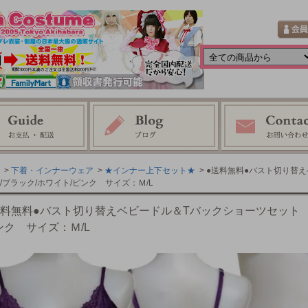
>
下着・インナーウェア
>
★インナー上下セット★
> ●送料無料●バスト切り替
/ブラック/ホワイト/ピンク サイズ：Ｍ/L
送料無料●バスト切り替えベビードル＆Tバックショーツセット 
ンク サイズ：Ｍ/L