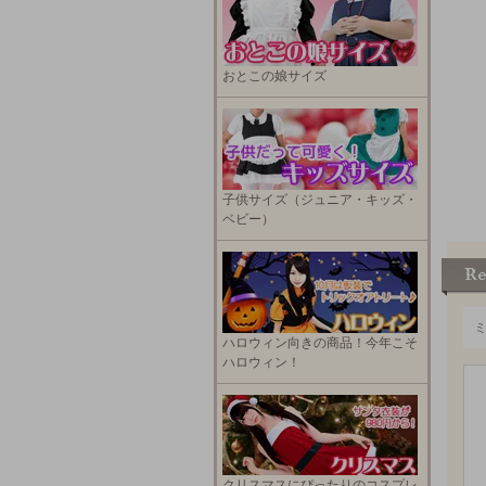
おとこの娘サイズ
子供サイズ（ジュニア・キッズ・
ベビー）
ハロウィン向きの商品！今年こそ
ハロウィン！
クリスマスにぴったりのコスプレ