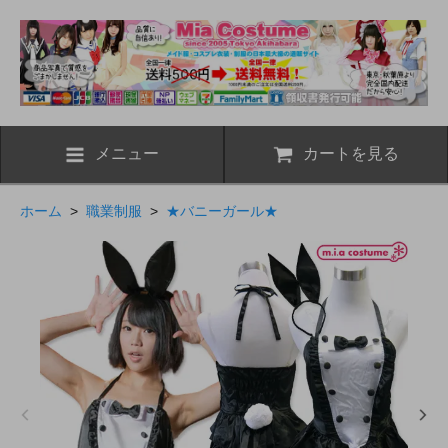
メニュー
カートを見る
ホーム
>
職業制服
>
★バニーガール★