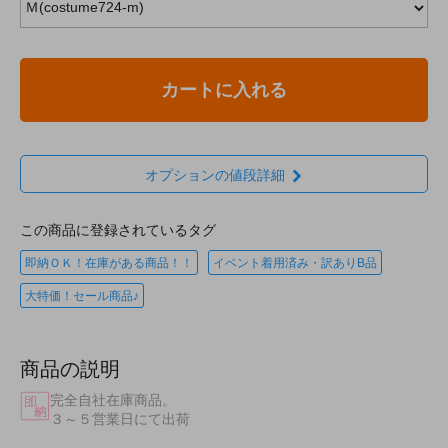
カートに入れる
オプションの値段詳細
この商品に登録されているタグ
即納ＯＫ！在庫がある商品！！
イベント着用済み・訳ありB品
大特価！セール商品♪
商品の説明
完全自社在庫商品。
３～５営業日にて出荷