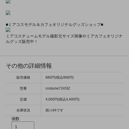
■ミアコスモデル＆カフェオリジナルグッズショップ■
ミアコスチュームモデル撮影元サイズ画像やミアカフェオリジナ
ルグッズ販売中！
その他の詳細情報
販売価格
880円(税込968円)
型番
costume724SIZ
定価
4,000円(税込4,400円)
在庫状況
残り84です
個数