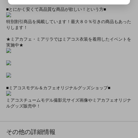
■とにかく安くて高品質な商品が欲しい！という方■
特別割引商品を掲載しています！最大８０％引きの商品もあった
りします！
★ミアカフェ・ミアリラではミアコス衣装を着用したイベントを
実施中★
■ミアコスモデル＆カフェオリジナルグッズショップ■
ミアコスチュームモデル撮影元サイズ画像やミアカフェオリジナ
ルグッズ販売中！
その他の詳細情報