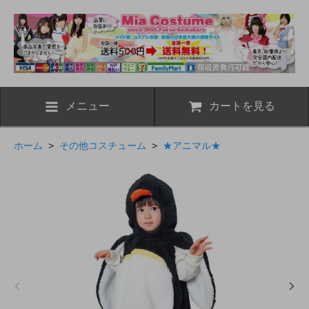
メニュー
カートを見る
ホーム
>
その他コスチューム
>
★アニマル★