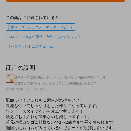
この商品に登録されているタグ
子供サイズ（ジュニア・キッズ・ベビー）
ハロウィン向きの商品！今年こそハロウィン！
【ハロウィン】コスチューム
商品の説明
通常４～７営業日後に出荷。メーカー在庫切れの場合納期最大２ヶ月。
ご注文前にお問い合わせいただけましたら納期確認いたします。
お気軽にお問い合わせください。
肌触りのよいふわもこ素材が気持ちいい。
裏地も付いてしっかりとした作りになっています。
ワンピースタイプだからオムツ替え楽々！
洗えてお手入れが簡単なのも嬉しいポイント。
首元や裾口がゴム仕様なので1～2歳位まで長く着られます。
顔回りにもゴムが入っているのでフードが脱げにくいです。