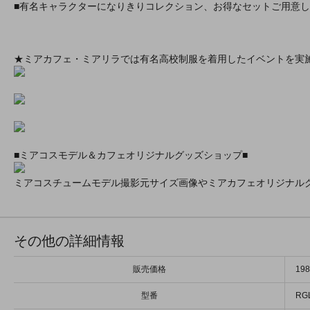
■有名キャラクターになりきりコレクション、お得なセットご用意
★ミアカフェ・ミアリラでは有名高校制服を着用したイベントを実
■ミアコスモデル＆カフェオリジナルグッズショップ■
ミアコスチュームモデル撮影元サイズ画像やミアカフェオリジナル
その他の詳細情報
販売価格
19
型番
RG