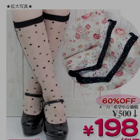
★拡大写真★