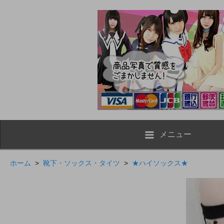
メニュー
ホーム
>
靴下・ソックス・タイツ
>
★ハイソックス★