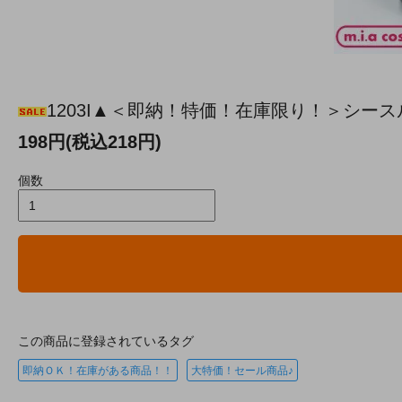
1203I▲＜即納！特価！在庫限り！＞シー
198円(税込218円)
個数
この商品に登録されているタグ
即納ＯＫ！在庫がある商品！！
大特価！セール商品♪