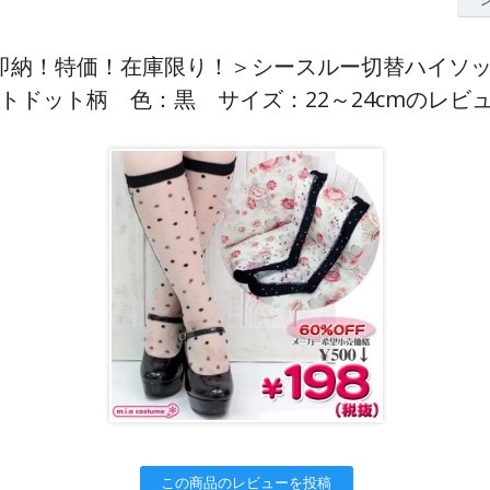
▲＜即納！特価！在庫限り！＞シースルー切替ハイソ
トドット柄 色：黒 サイズ：22～24cmのレビ
この商品のレビューを投稿