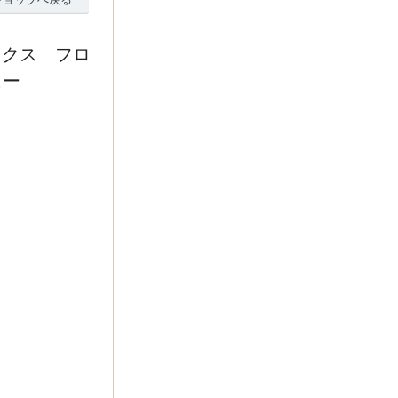
ックス フロ
ュー