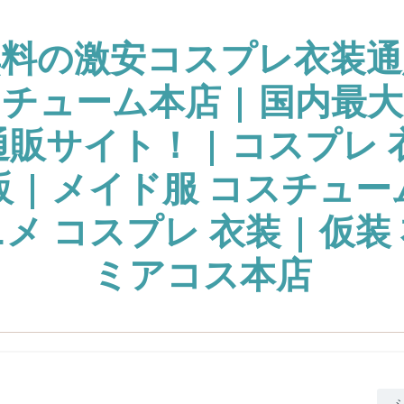
無料の激安コスプレ衣装通
チューム本店 | 国内最
販サイト！ | コスプレ 
販 | メイド服 コスチュー
ニメ コスプレ 衣装 | 仮装 
ミアコス本店