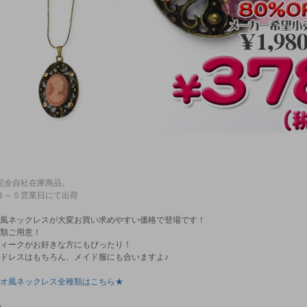
完全自社在庫商品。
３～５営業日にて出荷
風ネックレスが大変お買い求めやすい価格で登場です！
類ご用意！
ィークがお好きな方にもぴったり！
ドレスはもちろん、メイド服にも合いますよ♪
オ風ネックレス全種類はこちら★
●