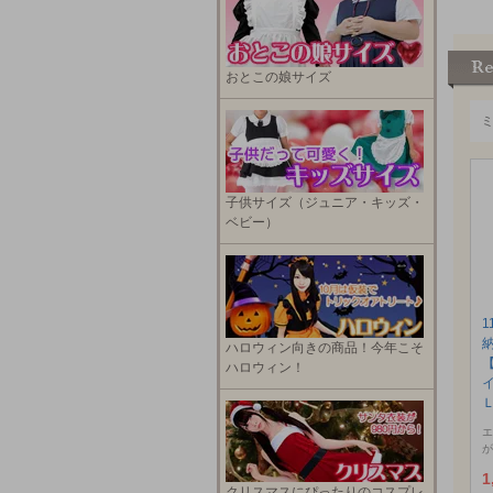
おとこの娘サイズ
子供サイズ（ジュニア・キッズ・
ベビー）
1
ハロウィン向きの商品！今年こそ
ハロウィン！
エ
が
1
クリスマスにぴったりのコスプレ