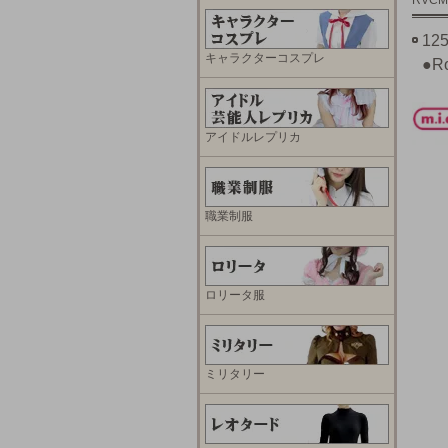
RVCM
1
キャラクターコスプレ
●R
アイドルレプリカ
職業制服
ロリータ服
ミリタリー