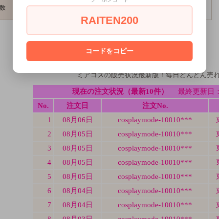
数
RAITEN200
コードをコピー
ミアコスの販売状況最新版！毎日どんどん売