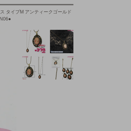
レス タイプM アンティークゴールド
N06●