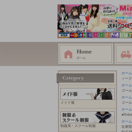
ホーム
ィークゴ
ホーム
ゴールド
ホーム
メイド服
ゴールド
ホーム
●Rob
ホーム
制服系・スクール制服
在庫限