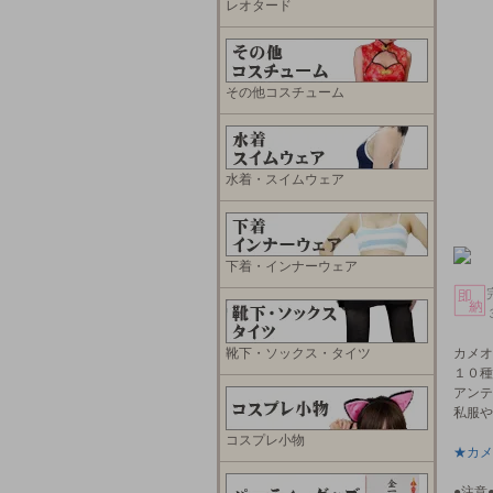
レオタード
その他コスチューム
水着・スイムウェア
下着・インナーウェア
靴下・ソックス・タイツ
カメオ
１０種
アンテ
私服や
コスプレ小物
★カメ
●注意