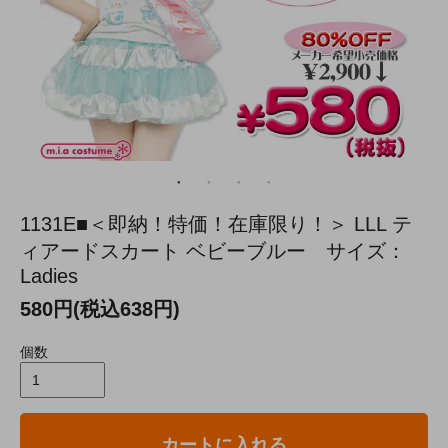
1131E■＜即納！特価！在庫限り！＞ LLL テ
ィアードスカート ベビーブルー サイズ：
Ladies
580円(税込638円)
個数
カートに入れる