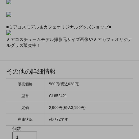
■ミアコスモデル＆カフェオリジナルグッズショップ■
ミアコスチュームモデル撮影元サイズ画像やミアカフェオリジナ
ルグッズ販売中！
その他の詳細情報
販売価格
580円(税込638円)
型番
CL852421
定価
2,900円(税込3,190円)
在庫状況
残り72です
個数