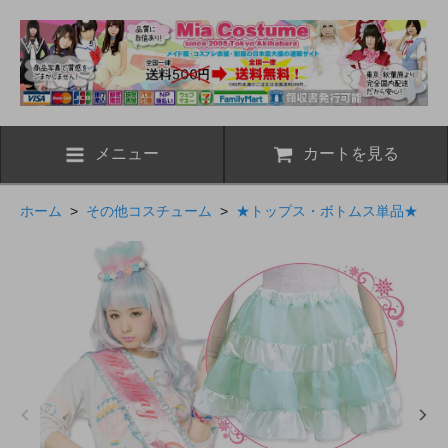
メニュー
カートを見る
ホーム
>
その他コスチューム
>
★トップス・ボトムス単品★