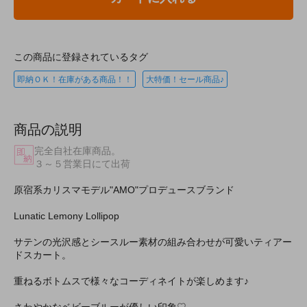
この商品に登録されているタグ
即納ＯＫ！在庫がある商品！！
大特価！セール商品♪
商品の説明
完全自社在庫商品。
３～５営業日にて出荷
原宿系カリスマモデル"AMO"プロデュースブランド
Lunatic Lemony Lollipop
サテンの光沢感とシースルー素材の組み合わせが可愛いティアー
ドスカート。
重ねるボトムスで様々なコーディネイトが楽しめます♪