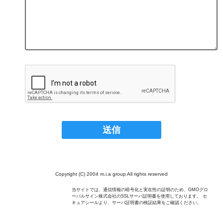
Copyright (C) 2004 m.i.a group All rights reserved
当サイトでは、通信情報の暗号化と実在性の証明のため、GMOグロ
ーバルサイン株式会社のSSLサーバ証明書を使用しております。 セ
キュアシールより、サーバ証明書の検証結果をご確認ください。