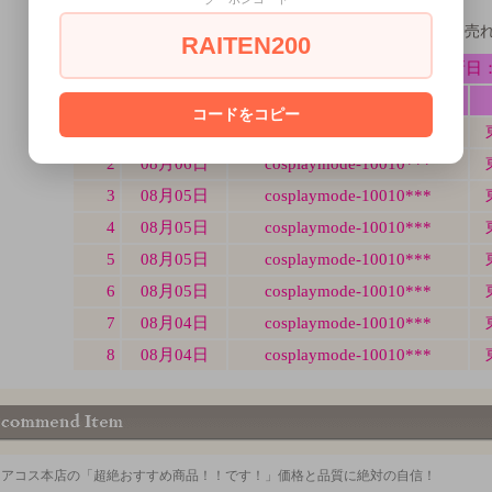
ミアコスの販売状況最新版！毎日どんどん売
RAITEN200
コードをコピー
ミアコス本店の「超絶おすすめ商品！！です！」価格と品質に絶対の自信！