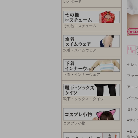
レオタード
その他コスチューム
水着・スイムウェア
セレク
下着・インナーウェア
ファー
アニマ
パール
靴下・ソックス・タイツ
セレク
●サイ
コスプレ小物
●セッ
※その