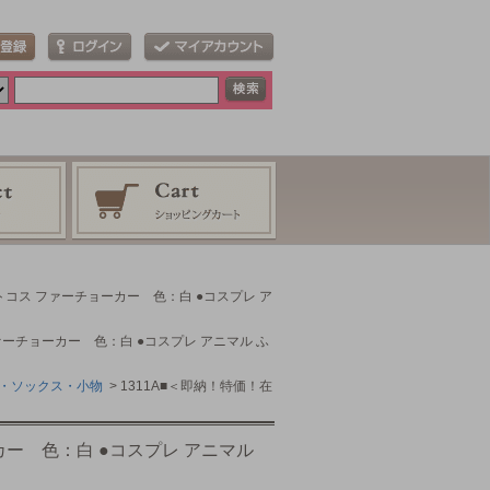
クトコス ファーチョーカー 色：白 ●コスプレ ア
ァーチョーカー 色：白 ●コスプレ アニマル ふ
・ソックス・小物
> 1311A■＜即納！特価！在
カー 色：白 ●コスプレ アニマル