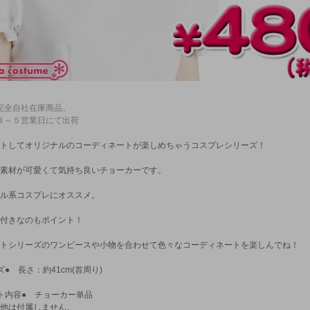
完全自社在庫商品。
３～５営業日にて出荷
トしてオリジナルのコーディネートが楽しめちゃうコスプレシリーズ！
素材が可愛くて気持ち良いチョーカーです。
ル系コスプレにオススメ。
付きなのもポイント！
トシリーズのワンピースや小物を合わせて色々なコーディネートを楽しんでね！
ズ● 長さ：約41cm(首周り)
ト内容● チョーカー単品
他は付属しません。