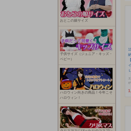
おとこの娘サイズ
1
子供サイズ（ジュニア・キッズ・
ベビー）
エ
が
1
ハロウィン向きの商品！今年こそ
ハロウィン！
クリスマスにぴったりのコスプレ