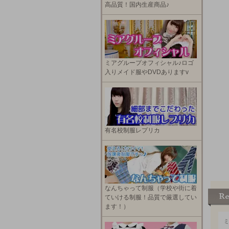
高品質！国内生産商品♪
ミアグループオフィシャル♪ロゴ
入りメイド服やDVDありますv
有名校制服レプリカ
なんちゃって制服（学校や街に着
ていける制服！品質で厳選してい
ます！）