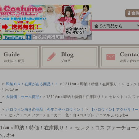
>
即納ＯＫ！在庫がある商品！！
> 1311A■＜即納！特価！在庫限り！＞ セレ
 ふわふわ●
>
大特価！セール商品♪
> 1311A■＜即納！特価！在庫限り！＞ セレクトコス フ
●
>
ハロウィン向きの商品！今年こそハロウィン！
>
【ハロウィン】アクセサリー
！＞ セレクトコス ファーチョーカー 色：白 ●コスプレ アニマル ふわふわ●
311A■＜即納！特価！在庫限り！＞ セレクトコス ファーチョー
わふわ●