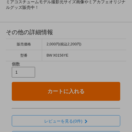
ミアコスチュームモデル撮影元サイズ画像やミアカフェオリジナ
ルグッズ販売中！
その他の詳細情報
販売価格
2,000円(税込2,200円)
型番
BW X0156YE
個数
カートに入れる
レビューを見る(0件)