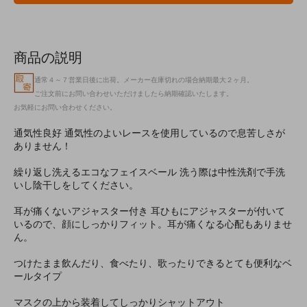
商品の説明
通常４～７営業日後に出荷。メーカー在庫切れの場合納期最大２ヶ月。
ご注文前にお問い合わせいただけましたら納期確認いたします。
お気軽にお問い合わせください。
通気性良好 通気性のよいレースを使用しているので息苦しさが
ありません！
繰り返し洗えるエコなフェイスベール 洗う際は中性洗剤で手洗
いし陰干しをしてください。
耳が痛くないアジャスター付き 耳ひもにアジャスターが付いて
いるので、顔にしっかりフィット。耳が痛くなる心配もありませ
ん。
つけたまま飲んだり、食べたり、歌ったりできるとても便利なベ
ールタイプ
マスクの上から装着してしっかりシャットアウト