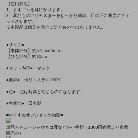
【使用方法】
1、まずゴムを耳にかけます。
2、耳ひものアジャスターをしっかり締め、目の下に適度にフィ
ットさせます。
※本製品は感染を完全に防ぐものではありません。
●サイズ●
【本体部分】約57cmx25cm
【ひも部分】約10cm
●セット内容● マスク
●素材● ポリエステル100％
●色● 色は写真と同じものになります。
●生産地● 日本製
■おすすめオプション小物類■
単品カチューシャやネコ耳などの小物類（1000円程度より多数
販売中）