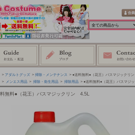
>
アダルトグッズ
>
掃除・メンテナンス
> ●送料無料●（花王）バスマジックリン 
>
メンエス用品
>
掃除・衛生用品
>
掃除用品
> ●送料無料●（花王）バスマジック
送料無料●（花王）バスマジックリン 4.5L