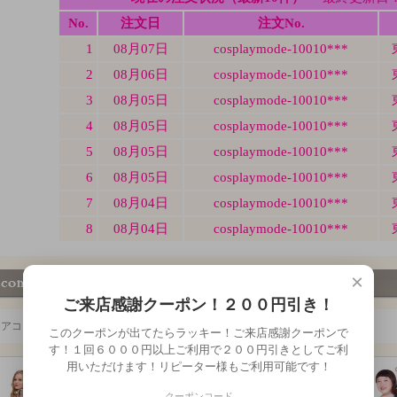
×
ご来店感謝クーポン！２００円引き！
ミアコス本店の「超絶おすすめ商品！！です！」価格と品質に絶対の自信！
このクーポンが出てたらラッキー！ご来店感謝クーポンで
す！１回６０００円以上ご利用で２００円引きとしてご利
用いただけます！リピーター様もご利用可能です！
クーポンコード