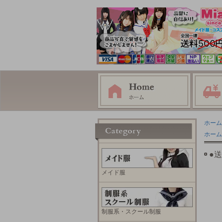
ホーム
ホーム
●
メイド服
制服系・スクール制服