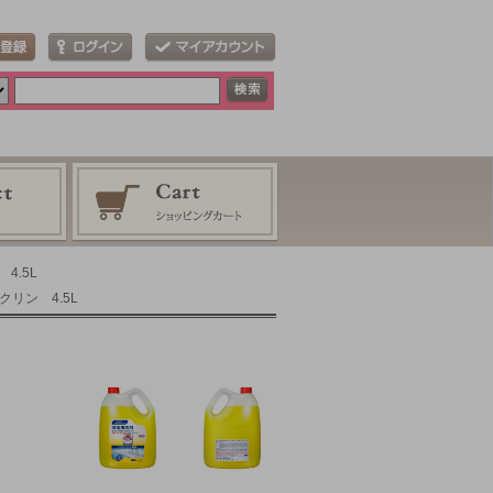
4.5L
リン 4.5L