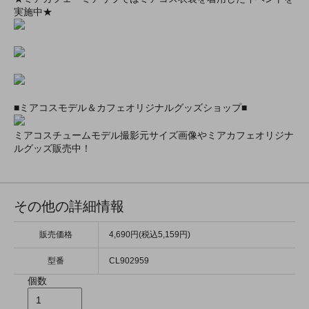
実施中★
■ミアコスモデル＆カフェオリジナルグッズショップ■
ミアコスチュームモデル撮影元サイズ画像やミアカフェオリジナ
ルグッズ販売中！
その他の詳細情報
販売価格
4,690円(税込5,159円)
型番
CL902959
個数