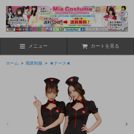
メニュー
カートを見る
ホーム
>
職業制服
>
★ナース★