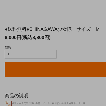
●送料無料●SHINAGAWA少女隊 サイズ：Ｍ
8,000円(税込8,800円)
個数
商品の説明
通常４～７営業日後に出荷。メーカー在庫切れの場合納期最大２ヶ月。