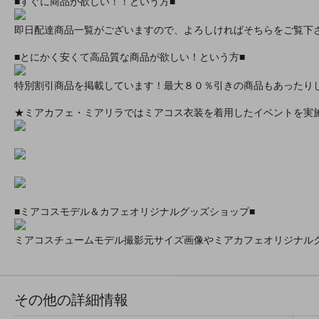
■すぐに商品が欲しい！！という方■
即日配達商品一覧がございますので、よろしければそちらをご覧下
■とにかく安くて高品質な商品が欲しい！という方■
特別割引商品を掲載しています！最大８０％引きの商品もあったり
★ミアカフェ・ミアリラではミアコス衣装を着用したイベントを実
■ミアコスモデル＆カフェオリジナルグッズショップ■
ミアコスチュームモデル撮影元サイズ画像やミアカフェオリジナル
その他の詳細情報