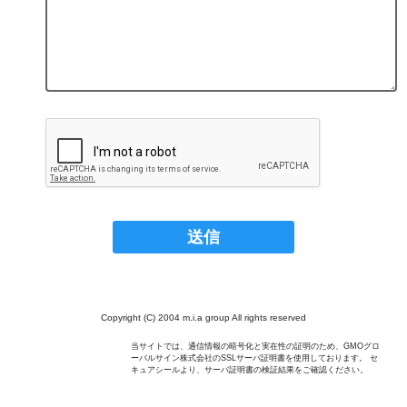
Copyright (C) 2004 m.i.a group All rights reserved
当サイトでは、通信情報の暗号化と実在性の証明のため、GMOグロ
ーバルサイン株式会社のSSLサーバ証明書を使用しております。 セ
キュアシールより、サーバ証明書の検証結果をご確認ください。