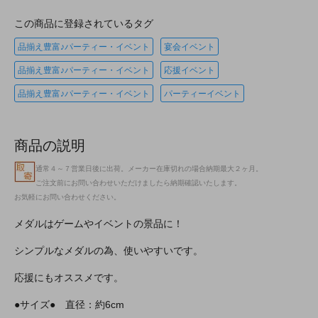
この商品に登録されているタグ
品揃え豊富♪パーティー・イベント
宴会イベント
品揃え豊富♪パーティー・イベント
応援イベント
品揃え豊富♪パーティー・イベント
パーティーイベント
商品の説明
通常４～７営業日後に出荷。メーカー在庫切れの場合納期最大２ヶ月。
ご注文前にお問い合わせいただけましたら納期確認いたします。
お気軽にお問い合わせください。
メダルはゲームやイベントの景品に！
シンプルなメダルの為、使いやすいです。
応援にもオススメです。
●サイズ● 直径：約6cm