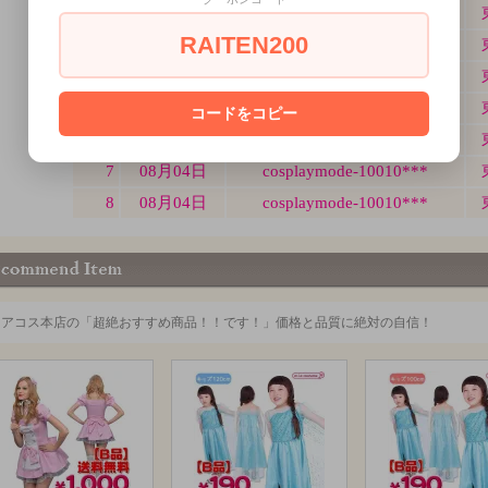
RAITEN200
コードをコピー
ミアコス本店の「超絶おすすめ商品！！です！」価格と品質に絶対の自信！