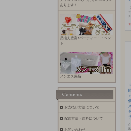
あります！
【
ッ
チ
7
品揃え豊富♪パーティー・イベン
ト
メンエス用品
お支払い方法について
サ
配送方法・送料について
ク
黒
お問い合わせ