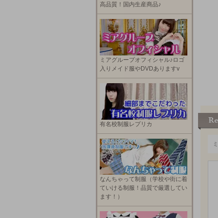
高品質！国内生産商品♪
ミアグループオフィシャル♪ロゴ
入りメイド服やDVDありますv
有名校制服レプリカ
なんちゃって制服（学校や街に着
ていける制服！品質で厳選してい
ます！）