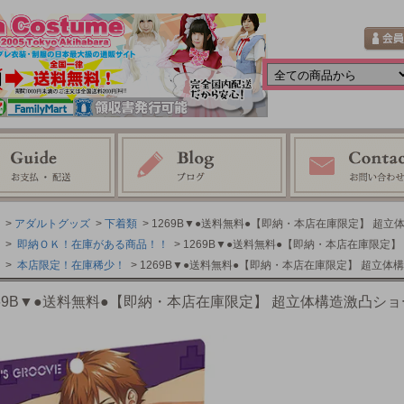
>
アダルトグッズ
>
下着類
> 1269B▼●送料無料●【即納・本店在庫限定】 超
>
即納ＯＫ！在庫がある商品！！
> 1269B▼●送料無料●【即納・本店在庫限定
>
本店限定！在庫稀少！
> 1269B▼●送料無料●【即納・本店在庫限定】 超立体
269B▼●送料無料●【即納・本店在庫限定】 超立体構造激凸シ