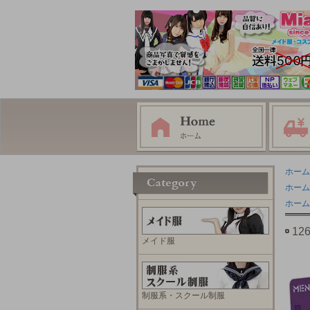
ホーム
ホーム
ホーム
1
メイド服
制服系・スクール制服