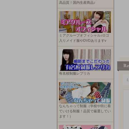
高品質！国内生産商品♪
ミアグループオフィシャル♪ロゴ
入りメイド服やDVDありますv
有名校制服レプリカ
なんちゃって制服（学校や街に着
ていける制服！品質で厳選してい
ます！）