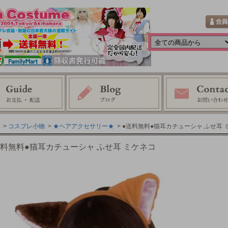
>
コスプレ小物
>
★ヘアアクセサリー★
> ●送料無料●猫耳カチューシャ ふせ耳 
送料無料●猫耳カチューシャ ふせ耳 ミケネコ