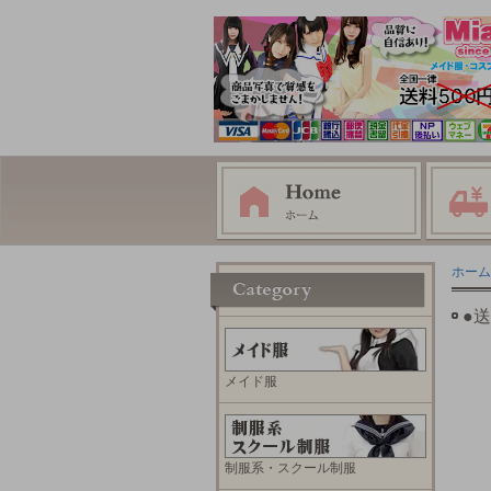
ホーム
●
メイド服
制服系・スクール制服