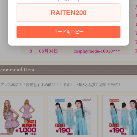
RAITEN200
コードをコピー
ミアコス本店の「超絶おすすめ商品！！です！」価格と品質に絶対の自信！