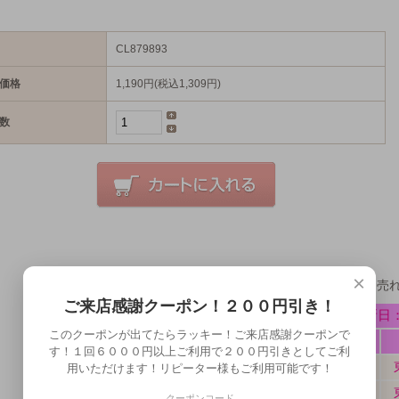
CL879893
価格
1,190円(税込1,309円)
数
×
ミアコスの販売状況最新版！毎日どんどん売
ご来店感謝クーポン！２００円引き！
このクーポンが出てたらラッキー！ご来店感謝クーポンで
す！１回６０００円以上ご利用で２００円引きとしてご利
用いただけます！リピーター様もご利用可能です！
クーポンコード