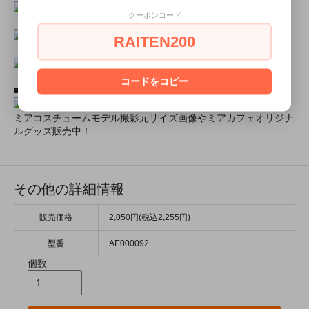
クーポンコード
RAITEN200
コードをコピー
■ミアコスモデル＆カフェオリジナルグッズショップ■
ミアコスチュームモデル撮影元サイズ画像やミアカフェオリジナ
ルグッズ販売中！
その他の詳細情報
販売価格
2,050円(税込2,255円)
型番
AE000092
個数