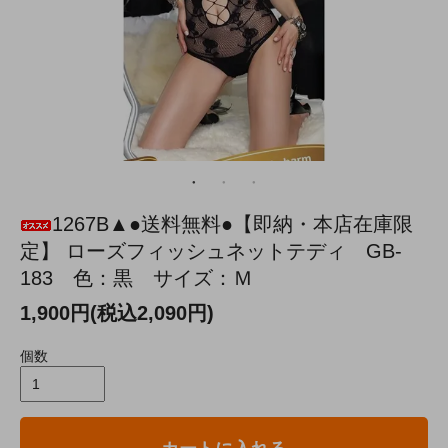
1267B▲●送料無料●【即納・本店在庫限
定】 ローズフィッシュネットテディ GB-
183 色：黒 サイズ：Ｍ
1,900円(税込2,090円)
個数