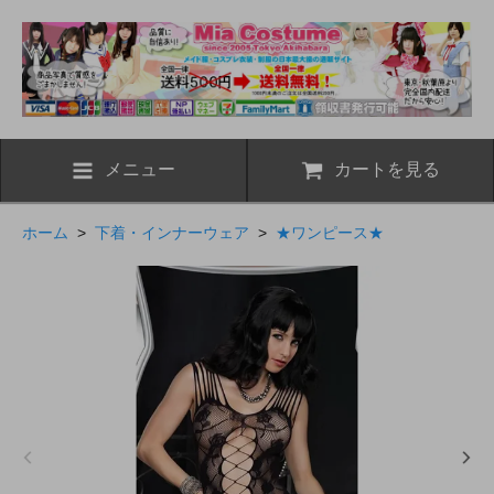
メニュー
カートを見る
ホーム
>
下着・インナーウェア
>
★ワンピース★