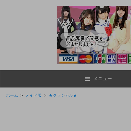
メニュー
ホーム
>
メイド服
>
★クラシカル★