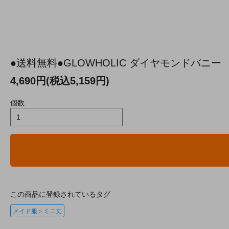
●送料無料●GLOWHOLIC ダイヤモンドバニー 
4,690円(税込5,159円)
個数
この商品に登録されているタグ
メイド服＞ミニ丈