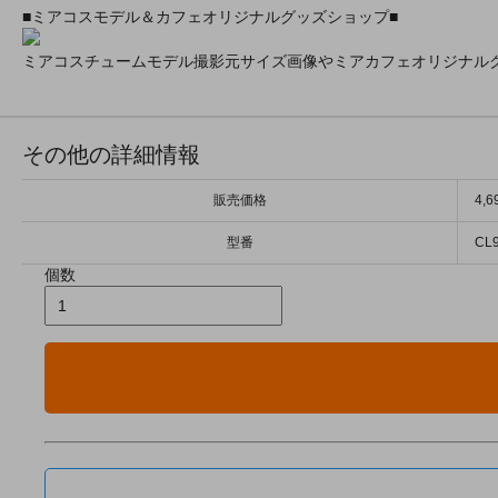
■ミアコスモデル＆カフェオリジナルグッズショップ■
ミアコスチュームモデル撮影元サイズ画像やミアカフェオリジナル
その他の詳細情報
販売価格
4,
型番
CL
個数