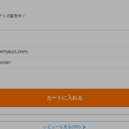
グッズ販売中！
690円(税込5,159円)
902997
カートに入れる
レビューを見る(0件)