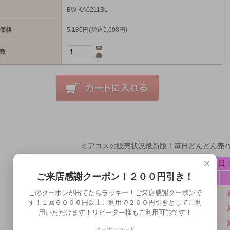
BW KA0211BL
価格
5,180円(税込5,698円)
数
ミアコスの販売状況最新版！毎日どんどん売
×
ご来店感謝クーポン！２００円引き！
このクーポンが出てたらラッキー！ご来店感謝クーポンで
す！１回６０００円以上ご利用で２００円引きとしてご利
用いただけます！リピーター様もご利用可能です！
クーポンコード