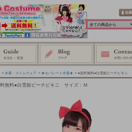
>
水着・スイムウェア
>
★セパレート水着★
> ●送料無料●白雪姫ビーチビキニ
送料無料●白雪姫ビーチビキニ サイズ：Ｍ