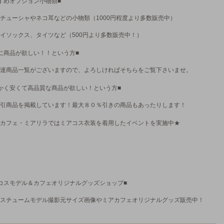
すめオプション小物類■
チューシャやネコ耳などの小物類（1000円程度より多数販売中）
イソックス、タイツなど（500円より多数販売中！）
に商品が欲しい！！という方■
達商品一覧がございますので、よろしければそちらをご覧下さいませ。
かく安くて高品質な商品が欲しい！という方■
引商品を掲載しています！最大８０％引きの商品もあったりします！
カフェ・ミアリラではミアコス衣装を着用したイベントを実施中★
コスモデル＆カフェオリジナルグッズショップ■
スチュームモデル撮影元サイズ画像やミアカフェオリジナルグッズ販売中！