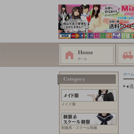
ホーム
●
メイド服
制服系・スクール制服