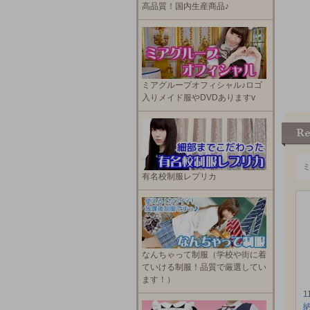
高品質！国内生産商品♪
ミアグループオフィシャル♪ロゴ
入りメイド服やDVDありますv
有名校制服レプリカ
なんちゃって制服（学校や街に着
ていける制服！品質で厳選してい
ます！）
1