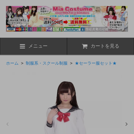
メニュー
カートを見る
ホーム
>
制服系・スクール制服
>
★セーラー服セット★