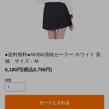
●送料無料●AKIBA清純セーラー ホワイト 長
袖 サイズ：Ｍ
6,180円(税込6,798円)
個数
カートに入れる