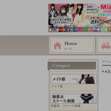
ホーム
●
メイド服
制服系・スクール制服