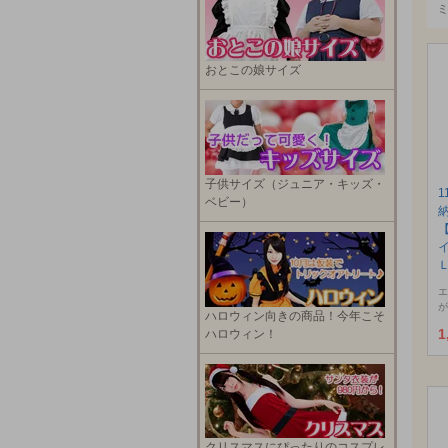
おとこの娘サイズ
子供サイズ（ジュニア・キッズ・
1
ベビー）
エ
が
ハロウィン向きの商品！今年こそ
1
ハロウィン！
クリスマスにぴったりのコスプレ