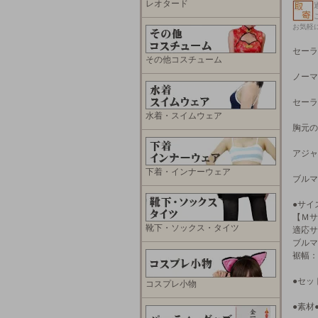
レオタード
お気軽
セーラ
その他コスチューム
ノーマ
セーラ
水着・スイムウェア
胸元の
アジャ
下着・インナーウェア
ブルマ
●サイ
【Ｍサ
靴下・ソックス・タイツ
適応サ
ブルマ
裾幅：
●セッ
コスプレ小物
●素材