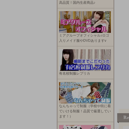
高品質！国内生産商品♪
ミアグループオフィシャル♪ロゴ
入りメイド服やDVDありますv
有名校制服レプリカ
なんちゃって制服（学校や街に着
ていける制服！品質で厳選してい
ます！）