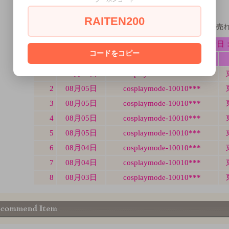
RAITEN200
ミアコスの販売状況最新版！毎日どんどん売
コードをコピー