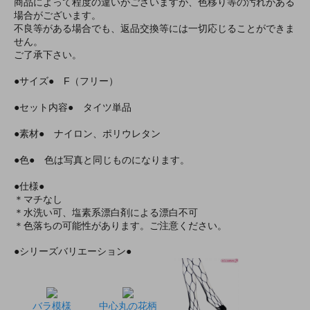
商品によって程度の違いがございますが、色移り等の汚れがある
場合がございます。
不良等がある場合でも、返品交換等には一切応じることができま
せん。
ご了承下さい。
●サイズ● F（フリー）
●セット内容● タイツ単品
●素材● ナイロン、ポリウレタン
●色● 色は写真と同じものになります。
●仕様●
＊マチなし
＊水洗い可、塩素系漂白剤による漂白不可
＊色落ちの可能性があります。ご注意ください。
●シリーズバリエーション●
バラ模様
中心丸の花柄