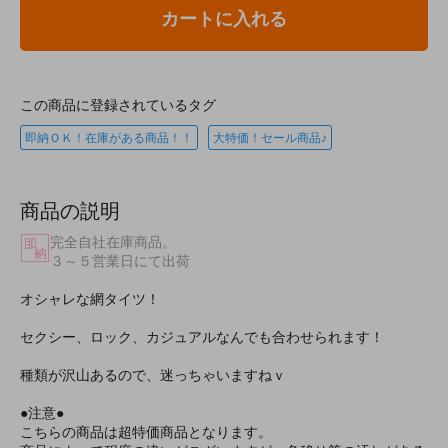
カートに入れる
この商品に登録されているタグ
即納ＯＫ！在庫がある商品！！
大特価！セール商品♪
商品の説明
完全自社在庫商品。
３～５営業日にて出荷
オシャレな網タイツ！
セクシー、ロック、カジュアルなんでも合わせられます！
種類が沢山あるので、迷っちゃいますねｖ
●注意●
こちらの商品は超特価商品となります。