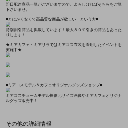
即日配達商品一覧がございますので、よろしければそちらをご覧
下さいませ。
■とにかく安くて高品質な商品が欲しい！という方■
特別割引商品を掲載しています！最大８０％引きの商品もあった
りします！
★ミアカフェ・ミアリラではミアコス衣装を着用したイベントを
実施中★
■ミアコスモデル＆カフェオリジナルグッズショップ■
ミアコスチュームモデル撮影元サイズ画像やミアカフェオリジナ
ルグッズ販売中！
その他の詳細情報