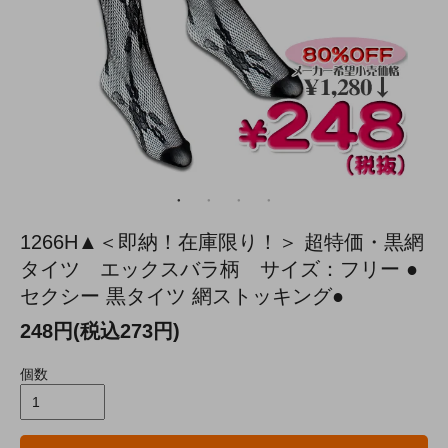
1266H▲＜即納！在庫限り！＞ 超特価・黒網
タイツ エックスバラ柄 サイズ：フリー ●
セクシー 黒タイツ 網ストッキング●
248円(税込273円)
個数