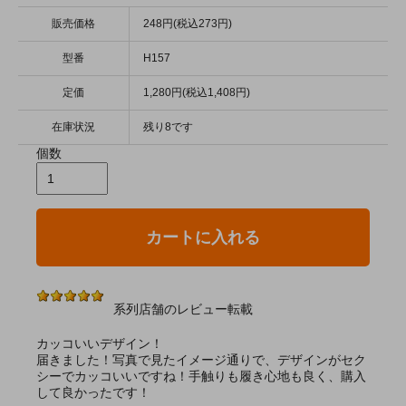
販売価格
248円(税込273円)
型番
H157
定価
1,280円(税込1,408円)
在庫状況
残り8です
個数
カートに入れる
系列店舗のレビュー転載
カッコいいデザイン！
届きました！写真で見たイメージ通りで、デザインがセク
シーでカッコいいですね！手触りも履き心地も良く、購入
して良かったです！