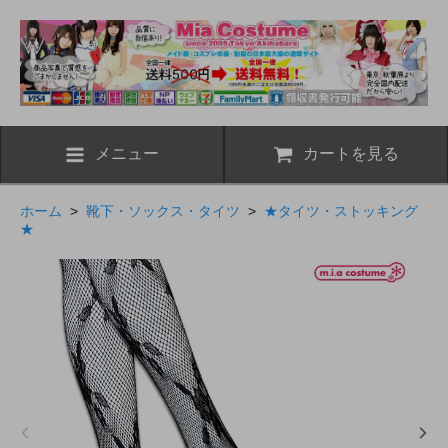
メニュー
カートを見る
ホーム
>
靴下・ソックス・タイツ
>
★タイツ・ストッキング
★