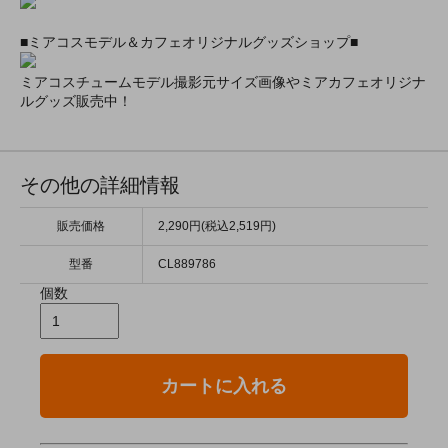
■ミアコスモデル＆カフェオリジナルグッズショップ■
ミアコスチュームモデル撮影元サイズ画像やミアカフェオリジナ
ルグッズ販売中！
その他の詳細情報
販売価格
2,290円(税込2,519円)
型番
CL889786
個数
カートに入れる