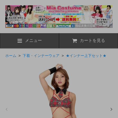
メニュー
カートを見る
ホーム
>
下着・インナーウェア
>
★インナー上下セット★