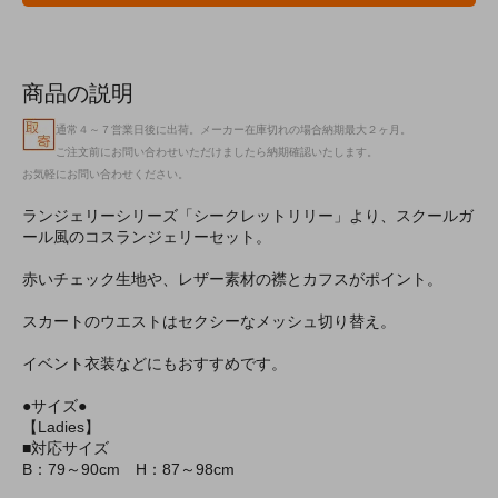
商品の説明
通常４～７営業日後に出荷。メーカー在庫切れの場合納期最大２ヶ月。
ご注文前にお問い合わせいただけましたら納期確認いたします。
お気軽にお問い合わせください。
ランジェリーシリーズ「シークレットリリー」より、スクールガ
ール風のコスランジェリーセット。
赤いチェック生地や、レザー素材の襟とカフスがポイント。
スカートのウエストはセクシーなメッシュ切り替え。
イベント衣装などにもおすすめです。
●サイズ●
【Ladies】
■対応サイズ
B：79～90cm H：87～98cm