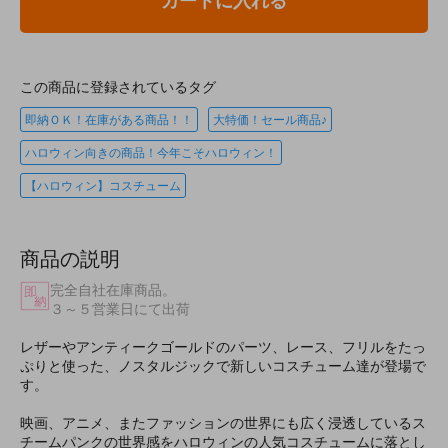
カートに入れる
この商品に登録されているタグ
即納ＯＫ！在庫がある商品！！
大特価！セール商品♪
ハロウィン向きの商品！今年こそハロウィン！
【ハロウィン】コスチューム
商品の説明
完全自社在庫商品。
３～５営業日にて出荷
レザーやアンティークゴールドのパーツ、レース、フリルをたっ
ぷりと使った、ノスタルジックで新しいコスチューム達が登場で
す。
映画、アニメ、またファッションの世界にも広く浸透しているス
チームパンクの世界感をハロウィンの人気コスチュームに落とし