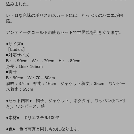
込みました。
レトロな色味のポリスのスカートには、たっぷりのパニエが内
蔵。
アンティークゴールドの銃もセットで世界観を引き立てます。
●サイズ●
【Ladies】
■対応サイズ
B：～90cm W：～70cm H：～89cm
身長：155～165cm
■実寸
B：90cm W：70～80cm
肩幅：37cm 袖丈：16cm ジャケット着丈：35cm ワンピー
ス着丈：59cm
●セット内容● 帽子、ジャケット、ネクタイ、ワッペン(ピン付
き)、ワンピース、銃
●素材● ポリエステル100％
●色● 色は写真と同じものになります。