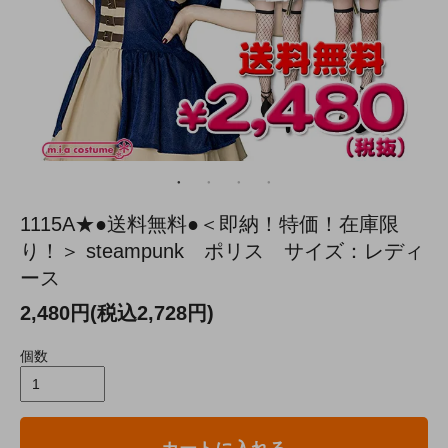
1115A★●送料無料●＜即納！特価！在庫限
り！＞ steampunk ポリス サイズ：レディ
ース
2,480円(税込2,728円)
個数