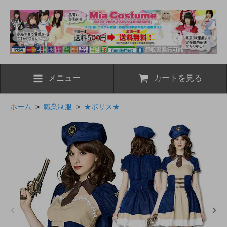
メニュー
カートを見る
ホーム
>
職業制服
>
★ポリス★