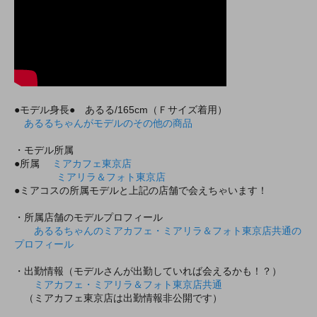
●モデル身長● あるる/165cm（Ｆサイズ着用）
あるるちゃんがモデルのその他の商品
・モデル所属
●所属
ミアカフェ東京店
ミアリラ＆フォト東京店
●ミアコスの所属モデルと上記の店舗で会えちゃいます！
・所属店舗のモデルプロフィール
あるるちゃんのミアカフェ・ミアリラ＆フォト東京店共通の
プロフィール
・出勤情報（モデルさんが出勤していれば会えるかも！？）
ミアカフェ・ミアリラ＆フォト東京店共通
（ミアカフェ東京店は出勤情報非公開です）