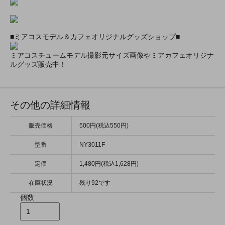
■ミアコスモデル＆カフェオリジナルグッズショップ■
ミアコスチュームモデル撮影元サイズ画像やミアカフェオリジナ
ルグッズ販売中！
その他の詳細情報
販売価格
500円(税込550円)
型番
NY3011F
定価
1,480円(税込1,628円)
在庫状況
残り92です
個数