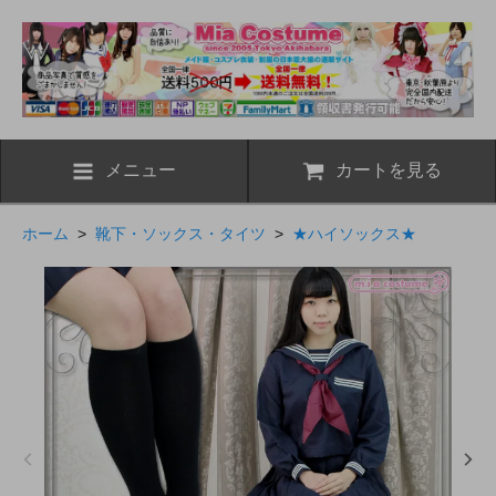
メニュー
カートを見る
ホーム
>
靴下・ソックス・タイツ
>
★ハイソックス★