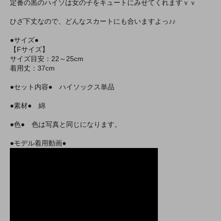
定番の黒のハイソは女の子をキュートにみせてくれますｖｖ
ひざ下丈なので、どんなスカートにも合いますよっ♪♪
●サイズ●
【Fサイズ】
サイズ目安：22～25cm
着用丈：37cm
●セット内容● ハイソックス単品
●素材● 綿
●色● 色は写真と同じになります。
●モデル着用動画●