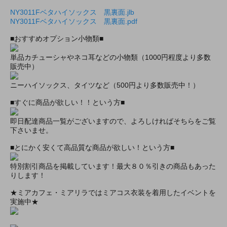
NY3011Fベタハイソックス 黒裏面.jlb
NY3011Fベタハイソックス 黒裏面.pdf
■おすすめオプション小物類■
単品カチューシャやネコ耳などの小物類（1000円程度より多数
販売中）
ニーハイソックス、タイツなど（500円より多数販売中！）
■すぐに商品が欲しい！！という方■
即日配達商品一覧がございますので、よろしければそちらをご覧
下さいませ。
■とにかく安くて高品質な商品が欲しい！という方■
特別割引商品を掲載しています！最大８０％引きの商品もあった
りします！
★ミアカフェ・ミアリラではミアコス衣装を着用したイベントを
実施中★