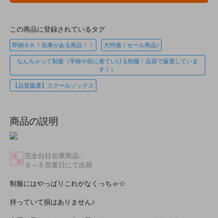
この商品に登録されているタグ
即納ＯＫ！在庫がある商品！！
大特価！セール商品♪
なんちゃって制服（学校や街に着ていける制服！品質で厳選していま
す！）
【品質厳選】スクールソックス
商品の説明
完全自社在庫商品。
３～５営業日にて出荷
制服にはやっぱりこれがなくっちゃ☆
持っていて損はありません♪