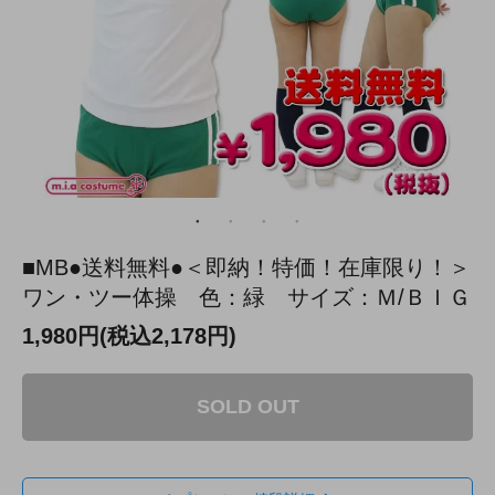
■MB●送料無料●＜即納！特価！在庫限り！＞
ワン・ツー体操 色：緑 サイズ：Ｍ/ＢＩＧ
1,980円(税込2,178円)
SOLD OUT