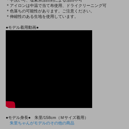
＊アイロンは中温で当て布使用、ドライクリーニング可
＊色落ちの可能性があります。ご注意ください。
＊伸縮性のある生地を使用しています。
●モデル着用動画●
●モデル身長● 朱里/158cm（Ｍサイズ着用）
朱里ちゃんがモデルのその他の商品