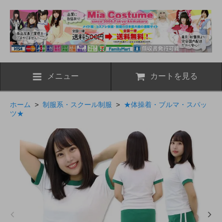
メニュー
カートを見る
ホーム
>
制服系・スクール制服
>
★体操着・ブルマ・スパッ
ツ★