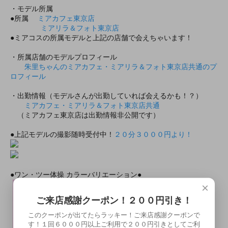
・モデル所属
●所属
ミアカフェ東京店
ミアリラ＆フォト東京店
●ミアコスの所属モデルと上記の店舗で会えちゃいます！
・所属店舗のモデルプロフィール
朱里ちゃんのミアカフェ・ミアリラ＆フォト東京店共通のプ
ロフィール
・出勤情報（モデルさんが出勤していれば会えるかも！？）
ミアカフェ・ミアリラ＆フォト東京店共通
（ミアカフェ東京店は出勤情報非公開です）
●上記モデルの撮影随時受付中！
２０分３０００円より！
●ワン・ツー体操 カラーバリエーション●
×
ご来店感謝クーポン！２００円引き！
このクーポンが出てたらラッキー！ご来店感謝クーポンで
す！１回６０００円以上ご利用で２００円引きとしてご利