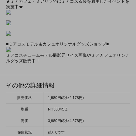
★ミアカフェ・ミアリラではミアコス衣装を着用したイベントを
実施中★
■ミアコスモデル＆カフェオリジナルグッズショップ■
ミアコスチュームモデル撮影元サイズ画像やミアカフェオリジナ
ルグッズ販売中！
その他の詳細情報
販売価格
1,980円(税込2,178円)
型番
NH3084SIZ
定価
3,980円(税込4,378円)
在庫状況
残り0です