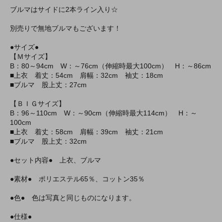
ブルマはサイドに2本ライン入り☆
別売りで無地ブルマもございます！
●サイズ●
【Ｍサイズ】
B：80～94cm W：～76cm（伸縮時最大100cm） H：～86cm
■上衣 着丈：54cm 肩幅：32cm 袖丈：18cm
■ブルマ 股上丈：27cm
【ＢＩＧサイズ】
B：96～110cm W：～90cm（伸縮時最大114cm） H：～
100cm
■上衣 着丈：58cm 肩幅：39cm 袖丈：21cm
■ブルマ 股上丈：32cm
●セット内容● 上衣、ブルマ
●素材● ポリエステル65％、コットン35％
●色● 色は写真と同じものになります。
●仕様●