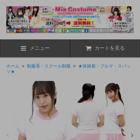
メニュー
カートを見る
ホーム
>
制服系・スクール制服
>
★体操着・ブルマ・スパッ
ツ★