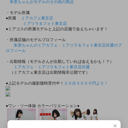
朱里ちゃんがモデルのその他の商品
・モデル所属
●所属
ミアカフェ東京店
ミアリラ＆フォト東京店
●ミアコスの所属モデルと上記の店舗で会えちゃいます！
・所属店舗のモデルプロフィール
朱里ちゃんのミアカフェ・ミアリラ＆フォト東京店共通のプ
ロフィール
・出勤情報（モデルさんが出勤していれば会えるかも！？）
ミアカフェ・ミアリラ＆フォト東京店共通
（ミアカフェ東京店は出勤情報非公開です）
●上記モデルの撮影随時受付中！
２０分３０００円より！
●ワン・ツー体操 カラーバリエーション●
×