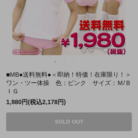
■MB●送料無料●＜即納！特価！在庫限り！＞
ワン・ツー体操 色：ピンク サイズ：Ｍ/Ｂ
ＩＧ
1,980円(税込2,178円)
SOLD OUT