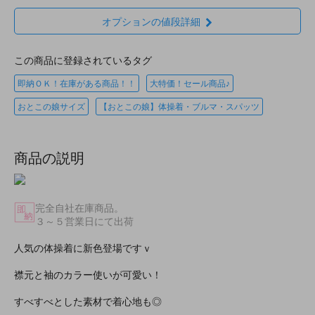
オプションの値段詳細
この商品に登録されているタグ
即納ＯＫ！在庫がある商品！！
大特価！セール商品♪
おとこの娘サイズ
【おとこの娘】体操着・ブルマ・スパッツ
商品の説明
完全自社在庫商品。
３～５営業日にて出荷
人気の体操着に新色登場ですｖ
襟元と袖のカラー使いが可愛い！
すべすべとした素材で着心地も◎