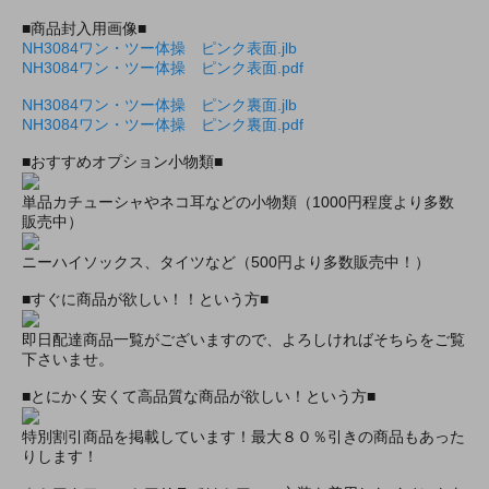
■商品封入用画像■
NH3084ワン・ツー体操 ピンク表面.jlb
NH3084ワン・ツー体操 ピンク表面.pdf
NH3084ワン・ツー体操 ピンク裏面.jlb
NH3084ワン・ツー体操 ピンク裏面.pdf
■おすすめオプション小物類■
単品カチューシャやネコ耳などの小物類（1000円程度より多数
販売中）
ニーハイソックス、タイツなど（500円より多数販売中！）
■すぐに商品が欲しい！！という方■
即日配達商品一覧がございますので、よろしければそちらをご覧
下さいませ。
■とにかく安くて高品質な商品が欲しい！という方■
特別割引商品を掲載しています！最大８０％引きの商品もあった
りします！