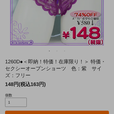
1260D●＜即納！特価！在庫限り！＞ 特価・
セクシーオープンショーツ 色：紫 サイ
ズ：フリー
148円(税込163円)
個数