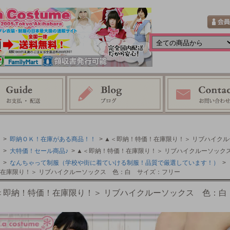
>
即納ＯＫ！在庫がある商品！！
> ▲＜即納！特価！在庫限り！＞ リブハイク
>
大特価！セール商品♪
> ▲＜即納！特価！在庫限り！＞ リブハイクルーソック
>
なんちゃって制服（学校や街に着ていける制服！品質で厳選しています！）
>
在庫限り！＞ リブハイクルーソックス 色：白 サイズ：フリー
＜即納！特価！在庫限り！＞ リブハイクルーソックス 色：白