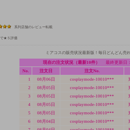
系列店舗のレビュー転載
で★５評価
ミアコスの販売状況最新版！毎日どんどん売