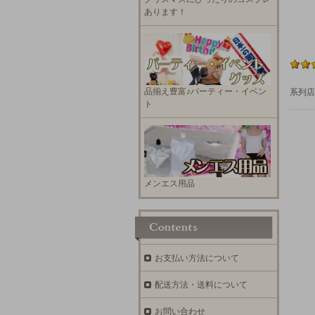
あります！
品揃え豊富♪パーティー・イベン
系列店
ト
メンエス用品
お支払い方法について
配送方法・送料について
お問い合わせ