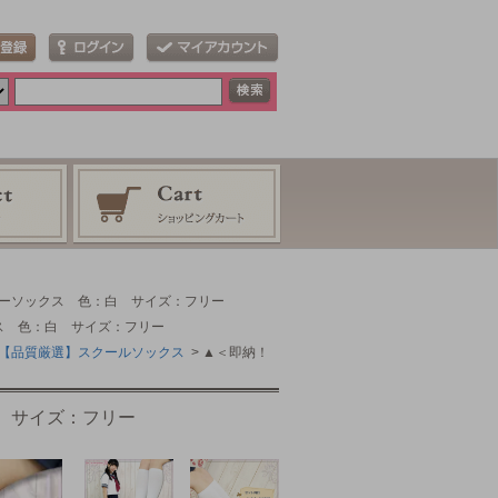
ルーソックス 色：白 サイズ：フリー
ス 色：白 サイズ：フリー
【品質厳選】スクールソックス
> ▲＜即納！
 サイズ：フリー