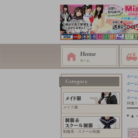
ホーム
ホーム
ホーム
ホーム
特価！
メイド服
▲
制服系・スクール制服