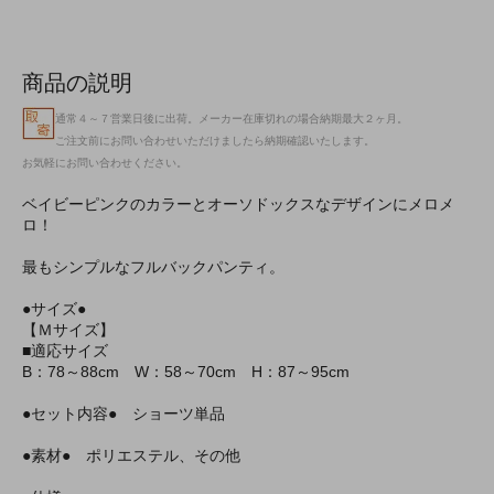
商品の説明
通常４～７営業日後に出荷。メーカー在庫切れの場合納期最大２ヶ月。
ご注文前にお問い合わせいただけましたら納期確認いたします。
お気軽にお問い合わせください。
ベイビーピンクのカラーとオーソドックスなデザインにメロメ
ロ！
最もシンプルなフルバックパンティ。
●サイズ●
【Ｍサイズ】
■適応サイズ
B：78～88cm W：58～70cm H：87～95cm
●セット内容● ショーツ単品
●素材● ポリエステル、その他