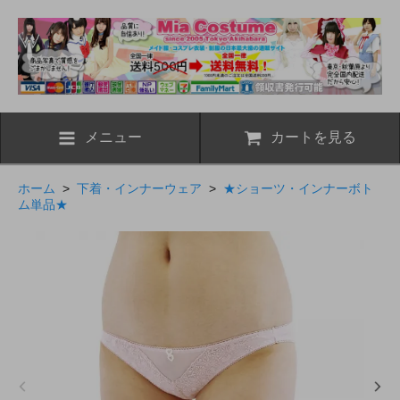
メニュー
カートを見る
ホーム
>
下着・インナーウェア
>
★ショーツ・インナーボト
ム単品★