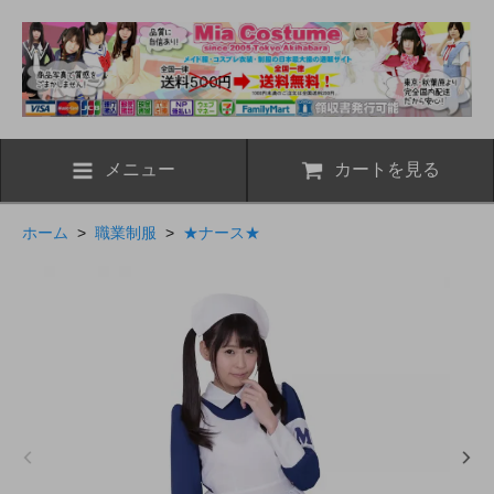
メニュー
カートを見る
ホーム
>
職業制服
>
★ナース★