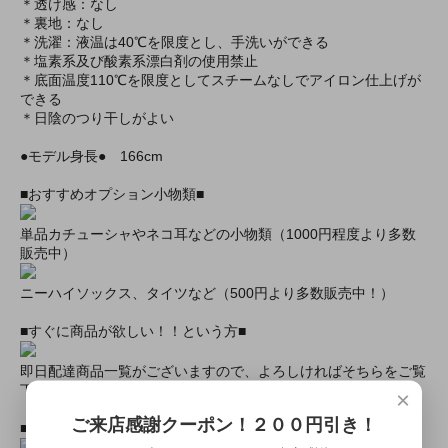
＊透け感：なし
＊裏地：なし
＊洗濯：液温は40℃を限度とし、手洗いができる
＊塩素系及び酸素系漂白剤の使用禁止
＊底面温度110℃を限度としてスチームなしでアイロン仕上げが
できる
＊日陰のつり干しがよい
●モデル身長● 166cm
■おすすめオプション小物類■
単品カチューシャやネコ耳などの小物類（1000円程度より多数
販売中）
ニーハイソックス、タイツなど（500円より多数販売中！）
■すぐに商品が欲しい！！という方■
即日配達商品一覧がございますので、よろしければそちらをご覧
下さいませ。
×
ご来店感謝クーポン！２００円引き！
■とにかく安くて高品質な商品が欲しい！という方■