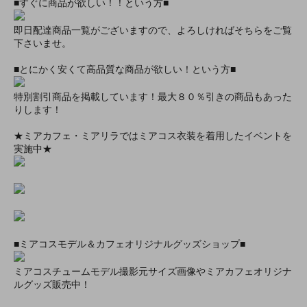
■すぐに商品が欲しい！！という方■
即日配達商品一覧がございますので、よろしければそちらをご覧
下さいませ。
■とにかく安くて高品質な商品が欲しい！という方■
特別割引商品を掲載しています！最大８０％引きの商品もあった
りします！
★ミアカフェ・ミアリラではミアコス衣装を着用したイベントを
実施中★
■ミアコスモデル＆カフェオリジナルグッズショップ■
ミアコスチュームモデル撮影元サイズ画像やミアカフェオリジナ
ルグッズ販売中！