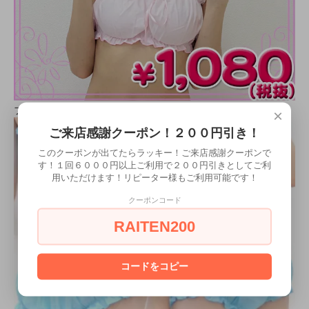
フリルブラ：ピンク
×
ご来店感謝クーポン！２００円引き！
このクーポンが出てたらラッキー！ご来店感謝クーポンで
す！１回６０００円以上ご利用で２００円引きとしてご利
用いただけます！リピーター様もご利用可能です！
クーポンコード
RAITEN200
コードをコピー