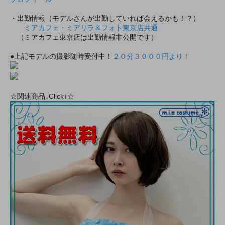
・出勤情報（モデルさんが出勤していれば会えるかも！？）
ミアカフェ・ミアリラ＆フォト東京店共通
（ミアカフェ東京店は出勤情報非公開です）
●上記モデルの撮影随時受付中！
２０分３０００円より！
☆関連商品↓Click↓☆