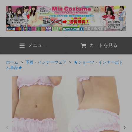
メニュー
カートを見る
ホーム
>
下着・インナーウェア
>
★ショーツ・インナーボト
ム単品★