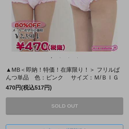
▲MB＜即納！特価！在庫限り！＞ フリルぱ
んつ単品 色：ピンク サイズ：Ｍ/ＢＩＧ
470円(税込517円)
SOLD OUT