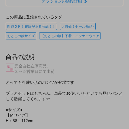
オプションの値段詳細
この商品に登録されているタグ
即納ＯＫ！在庫がある商品！！
大特価！セール商品♪
おとこの娘サイズ
【おとこの娘】下着・インナーウェア
商品の説明
完全自社在庫商品。
３～５営業日にて出荷
とっても可愛い形のパンツが登場です
ブラとセットはもちろん、単品でお使いいただいても見せパンと
して活躍してくれます☆
●サイズ●
【Ｍサイズ】
H：58～112cm