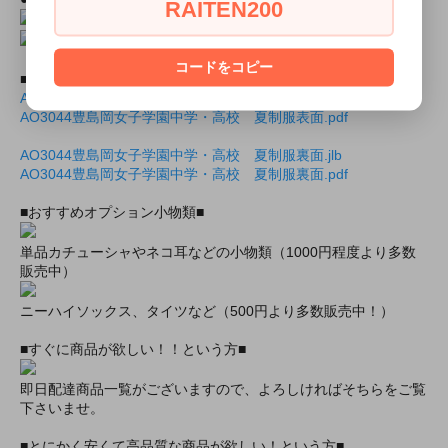
RAITEN200
コードをコピー
■商品封入用画像■
AO3044豊島岡女子学園中学・高校 夏制服表面.jlb
AO3044豊島岡女子学園中学・高校 夏制服表面.pdf
AO3044豊島岡女子学園中学・高校 夏制服裏面.jlb
AO3044豊島岡女子学園中学・高校 夏制服裏面.pdf
■おすすめオプション小物類■
単品カチューシャやネコ耳などの小物類（1000円程度より多数
販売中）
ニーハイソックス、タイツなど（500円より多数販売中！）
■すぐに商品が欲しい！！という方■
即日配達商品一覧がございますので、よろしければそちらをご覧
下さいませ。
■とにかく安くて高品質な商品が欲しい！という方■