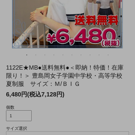
1122E★MB●送料無料●＜即納！特価！在庫
限り！＞ 豊島岡女子学園中学校・高等学校
夏制服 サイズ：Ｍ/ＢＩＧ
6,480円(税込7,128円)
個数
サイズ選択