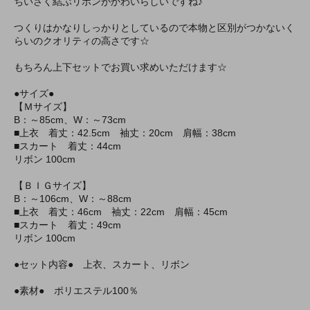
ちいさく結ぶリボンがかわいらしいですね♪
つくりはかなりしっかりとしているので本物と区別がつかないく
らいのクオリティの高さです☆
もちろん上下セットでお買い求めいただけます☆
●サイズ●
【Ｍサイズ】
B：～85cm、W：～73cm
■上衣 着丈：42.5cm 袖丈：20cm 肩幅：38cm
■スカート 着丈：44cm
リボン 100cm
【ＢＩＧサイズ】
B：～106cm、W：～88cm
■上衣 着丈：46cm 袖丈：22cm 肩幅：45cm
■スカート 着丈：49cm
リボン 100cm
●セット内容● 上衣、スカート、リボン
●素材● ポリエステル100％