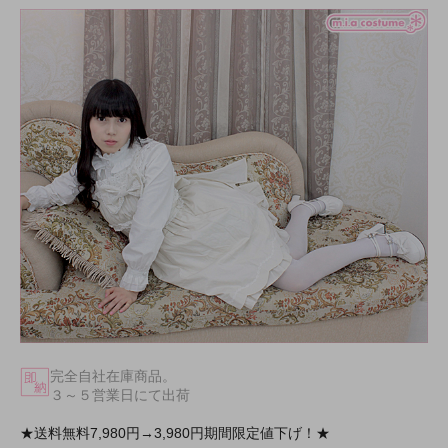
完全自社在庫商品。
３～５営業日にて出荷
★送料無料7,980円→3,980円期間限定値下げ！★