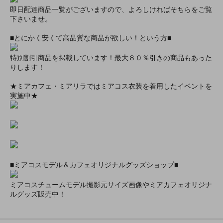
即日配達商品一覧がございますので、よろしければそちらをご覧
下さいませ。
■とにかく安くて高品質な商品が欲しい！という方■
特別割引商品を掲載しています！最大８０％引きの商品もあった
りします！
★ミアカフェ・ミアリラではミアコス衣装を着用したイベントを
実施中★
■ミアコスモデル＆カフェオリジナルグッズショップ■
ミアコスチュームモデル撮影元サイズ画像やミアカフェオリジナ
ルグッズ販売中！