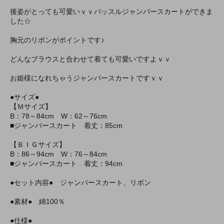
後姿がとっても可愛いｖｖバッスルジャンパースカートができま
した☆
胸元のリボンがポイントです♪
どんなブラウスと合わせて着ても可愛いですよｖｖ
お姫様になれちゃうジャンパースカートですｖｖ
●サイズ●
【Ｍサイズ】
B：78～84cm W：62～76cm
■ジャンパースカート 着丈：85cm
【ＢＩＧサイズ】
B：86～94cm W：76～84cm
■ジャンパースカート 着丈：94cm
●セット内容● ジャンパースカート、リボン
●素材● 綿100％
●仕様●