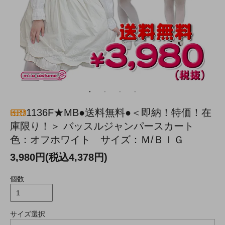
1136F★MB●送料無料●＜即納！特価！在
庫限り！＞ バッスルジャンパースカート
色：オフホワイト サイズ：Ｍ/ＢＩＧ
3,980円(税込4,378円)
個数
サイズ選択