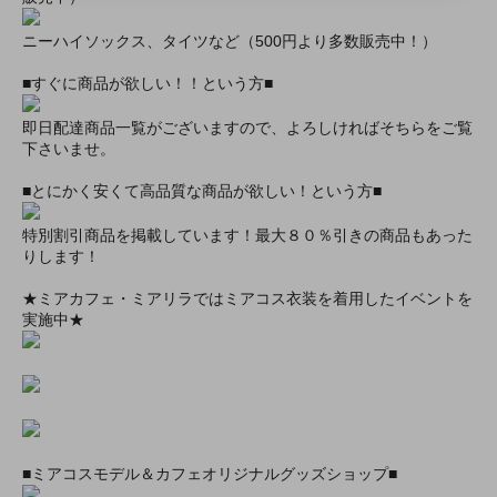
ニーハイソックス、タイツなど（500円より多数販売中！）
■すぐに商品が欲しい！！という方■
即日配達商品一覧がございますので、よろしければそちらをご覧
下さいませ。
■とにかく安くて高品質な商品が欲しい！という方■
特別割引商品を掲載しています！最大８０％引きの商品もあった
りします！
★ミアカフェ・ミアリラではミアコス衣装を着用したイベントを
実施中★
■ミアコスモデル＆カフェオリジナルグッズショップ■