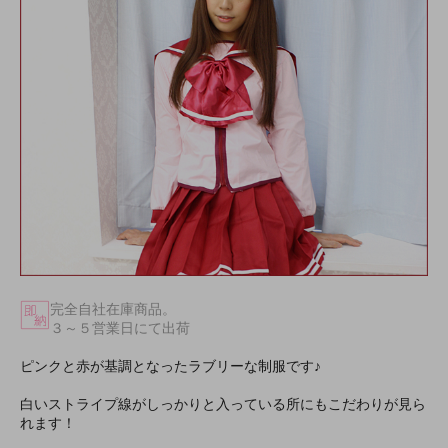
完全自社在庫商品。
３～５営業日にて出荷
ピンクと赤が基調となったラブリーな制服です♪
白いストライプ線がしっかりと入っている所にもこだわりが見ら
れます！