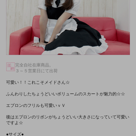
完全自社在庫商品。
３～５営業日にて出荷
可愛い！！これこそメイドさん☆
ふんわりしたちょうどいいボリュームのスカートが魅力的☆☆
エプロンのフリルも可愛いｖＶ
後はエプロンのリボンがちょうどいい大きさになっていて可愛い
ですよ☆
●サイズ●