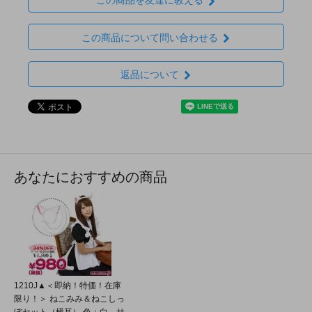
この商品を友達に教える
この商品について問い合わせる
返品について
あなたにおすすめの商品
1210J▲＜即納！特価！在庫
限り！＞ ねこみみ＆ねこしっ
ぽセット（横耳） 色：白 サ