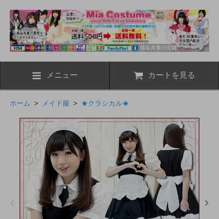
メニュー
カートを見る
ホーム
>
メイド服
>
★クラシカル★