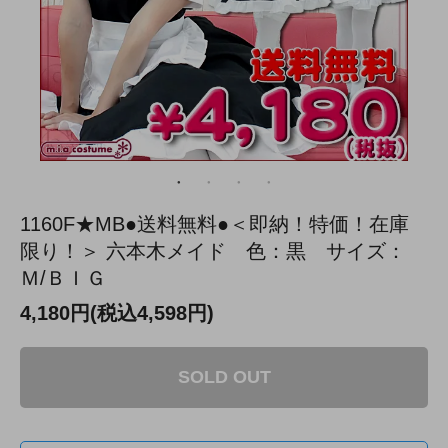
1160F★MB●送料無料●＜即納！特価！在庫
限り！＞ 六本木メイド 色：黒 サイズ：
Ｍ/ＢＩＧ
4,180円(税込4,598円)
SOLD OUT