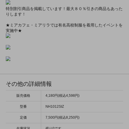
特別割引商品を掲載しています！最大８０％引きの商品もあった
りします！
★ミアカフェ・ミアリラでは有名高校制服を着用したイベントを
実施中★
その他の詳細情報
販売価格
4,180円(税込4,598円)
型番
NH1012SIZ
定価
7,500円(税込8,250円)
在庫状況
残り0です