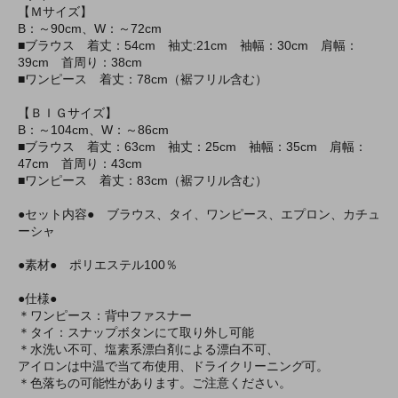
【Ｍサイズ】
B：～90cm、W：～72cm
■ブラウス 着丈：54cm 袖丈:21cm 袖幅：30cm 肩幅：
39cm 首周り：38cm
■ワンピース 着丈：78cm（裾フリル含む）
【ＢＩＧサイズ】
B：～104cm、W：～86cm
■ブラウス 着丈：63cm 袖丈：25cm 袖幅：35cm 肩幅：
47cm 首周り：43cm
■ワンピース 着丈：83cm（裾フリル含む）
●セット内容● ブラウス、タイ、ワンピース、エプロン、カチュ
ーシャ
●素材● ポリエステル100％
●仕様●
＊ワンピース：背中ファスナー
＊タイ：スナップボタンにて取り外し可能
＊水洗い不可、塩素系漂白剤による漂白不可、
アイロンは中温で当て布使用、ドライクリーニング可。
＊色落ちの可能性があります。ご注意ください。