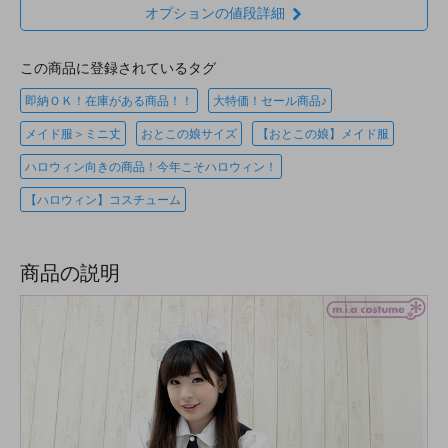
オプションの値段詳細
この商品に登録されているタグ
即納ＯＫ！在庫がある商品！！
大特価！セール商品♪
メイド服＞ミニ丈
おとこの娘サイズ
【おとこの娘】メイド服
ハロウィン向きの商品！今年こそハロウィン！
【ハロウィン】コスチューム
商品の説明