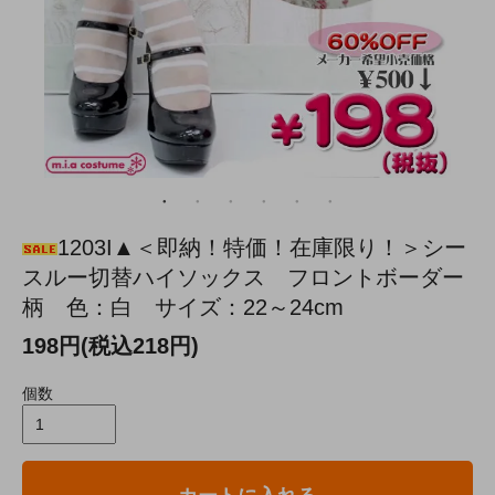
1203I▲＜即納！特価！在庫限り！＞シー
スルー切替ハイソックス フロントボーダー
柄 色：白 サイズ：22～24cm
198円(税込218円)
個数