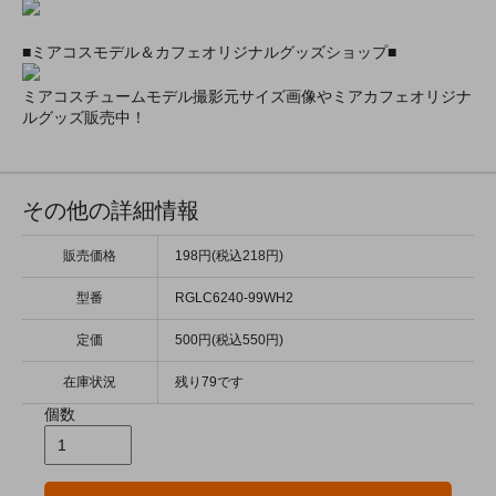
■ミアコスモデル＆カフェオリジナルグッズショップ■
ミアコスチュームモデル撮影元サイズ画像やミアカフェオリジナ
ルグッズ販売中！
その他の詳細情報
販売価格
198円(税込218円)
型番
RGLC6240-99WH2
定価
500円(税込550円)
在庫状況
残り79です
個数