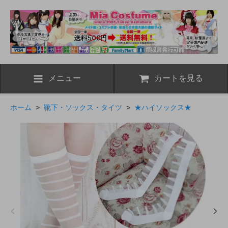
メニュー
カートを見る
ホーム
>
靴下・ソックス・タイツ
>
★ハイソックス★