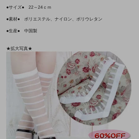
●サイズ● 22～24ｃｍ
●素材● ポリエステル、ナイロン、ポリウレタン
●生産● 中国製
★拡大写真★